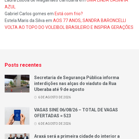
Laura Lisboa de Magalhães Cantuária
em
UMA LINDA CASINHA
AZUL
Gabriel Carlos gomes
em
Está com frio?
Estela Maris da Silva
em
AOS 77 ANOS, SANDRA BARONCELLI
VOLTA AO TOPO DO VOLEIBOL BRASILEIRO E INSPIRA GERAÇÕES
Posts recentes
Secretaria de Segurança Pública informa
interdições nas alças do viaduto da Rua
Uberaba até 9 de agosto
6 DE AGOSTO DE 2026
VAGAS SINE 06/08/26 – TOTAL DE VAGAS
OFERTADAS = 523
6 DE AGOSTO DE 2026
Araxá será a primeira cidade do interior a