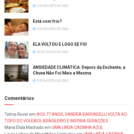
2 DE AGOSTO DE 2026
Está com frio?
4 DE AGOSTO DE 2026
ELA VOLTOU E LOGO SE FOI
26 DE JULHO DE 2026
ANSIEDADE CLIMÁTICA: Depois da Enchente, a
Chuva Não Foi Mais a Mesma
4 DE AGOSTO DE 2026
Comentários
Telma Rover
em
AOS 77 ANOS, SANDRA BARONCELLI VOLTA AO
TOPO DO VOLEIBOL BRASILEIRO E INSPIRA GERAÇÕES
Maria Élida Machado
em
UMA LINDA CASINHA AZUL