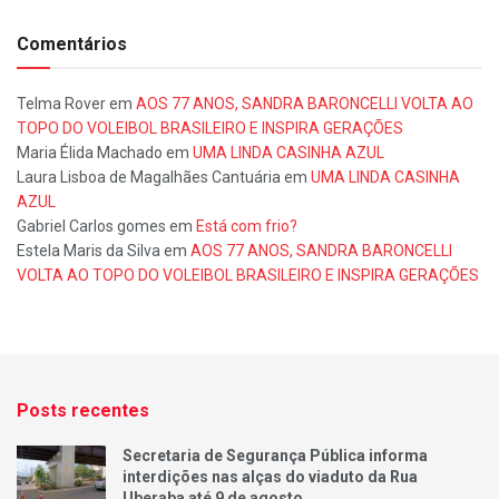
Comentários
Telma Rover
em
AOS 77 ANOS, SANDRA BARONCELLI VOLTA AO
TOPO DO VOLEIBOL BRASILEIRO E INSPIRA GERAÇÕES
Maria Élida Machado
em
UMA LINDA CASINHA AZUL
Laura Lisboa de Magalhães Cantuária
em
UMA LINDA CASINHA
AZUL
Gabriel Carlos gomes
em
Está com frio?
Estela Maris da Silva
em
AOS 77 ANOS, SANDRA BARONCELLI
VOLTA AO TOPO DO VOLEIBOL BRASILEIRO E INSPIRA GERAÇÕES
Posts recentes
Secretaria de Segurança Pública informa
interdições nas alças do viaduto da Rua
Uberaba até 9 de agosto