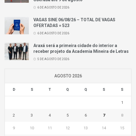
6 DE AGOSTO DE 2026
VAGAS SINE 06/08/26 – TOTAL DE VAGAS
OFERTADAS = 523
6 DE AGOSTO DE 2026
Araxá será a primeira cidade do interior a
receber projeto da Academia Mineira de Letras
5 DE AGOSTO DE 2026
AGOSTO 2026
D
S
T
Q
Q
S
S
1
2
3
4
5
6
7
8
9
10
11
12
13
14
15