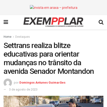
Home
Destaques
Settrans realiza blitze
educativas para orientar
mudanças no trânsito da
avenida Senador Montandon
por
Domingos Antunes Guimarães
3 de agosto de 2023