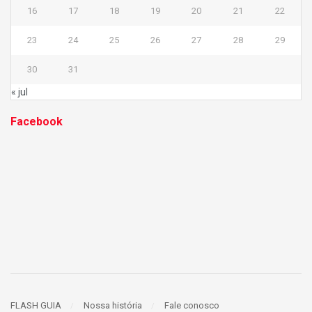
16
17
18
19
20
21
22
23
24
25
26
27
28
29
30
31
« jul
Facebook
FLASH GUIA
Nossa história
Fale conosco