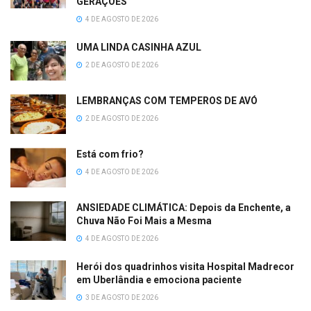
GERAÇÕES
4 DE AGOSTO DE 2026
UMA LINDA CASINHA AZUL
2 DE AGOSTO DE 2026
LEMBRANÇAS COM TEMPEROS DE AVÓ
2 DE AGOSTO DE 2026
Está com frio?
4 DE AGOSTO DE 2026
ANSIEDADE CLIMÁTICA: Depois da Enchente, a
Chuva Não Foi Mais a Mesma
4 DE AGOSTO DE 2026
Herói dos quadrinhos visita Hospital Madrecor
em Uberlândia e emociona paciente
3 DE AGOSTO DE 2026