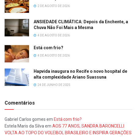
2 DE AGOSTO DE 2026
ANSIEDADE CLIMÁTICA: Depois da Enchente, a
Chuva Não Foi Mais a Mesma
4 DE AGOSTO DE 2026
Está com frio?
4 DE AGOSTO DE 2026
Hapvida inaugura no Recife o novo hospital de
alta complexidade Ariano Suassuna
24 DE JUNHO DE 2025
Comentários
Gabriel Carlos gomes
em
Está com frio?
Estela Maris da Silva
em
AOS 77 ANOS, SANDRA BARONCELLI
VOLTA AO TOPO DO VOLEIBOL BRASILEIRO E INSPIRA GERAÇÕES