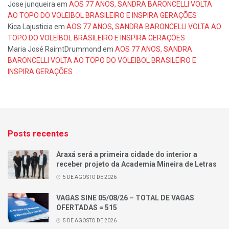
Jose junqueira
em
AOS 77 ANOS, SANDRA BARONCELLI VOLTA
AO TOPO DO VOLEIBOL BRASILEIRO E INSPIRA GERAÇÕES
Kica Lajusticia
em
AOS 77 ANOS, SANDRA BARONCELLI VOLTA AO
TOPO DO VOLEIBOL BRASILEIRO E INSPIRA GERAÇÕES
Maria José RaimtDrummond
em
AOS 77 ANOS, SANDRA
BARONCELLI VOLTA AO TOPO DO VOLEIBOL BRASILEIRO E
INSPIRA GERAÇÕES
Posts recentes
Araxá será a primeira cidade do interior a
receber projeto da Academia Mineira de Letras
5 DE AGOSTO DE 2026
VAGAS SINE 05/08/26 – TOTAL DE VAGAS
OFERTADAS = 515
5 DE AGOSTO DE 2026