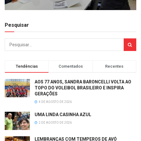
Pesquisar
Tendências
Comentados
Recentes
AOS 77 ANOS, SANDRA BARONCELLI VOLTA AO
TOPO DO VOLEIBOL BRASILEIRO E INSPIRA
GERAÇÕES
4 DE AGOSTO DE 2026
UMA LINDA CASINHA AZUL
2 DE AGOSTO DE 2026
LEMBRANÇAS COM TEMPEROS DE AVÓ