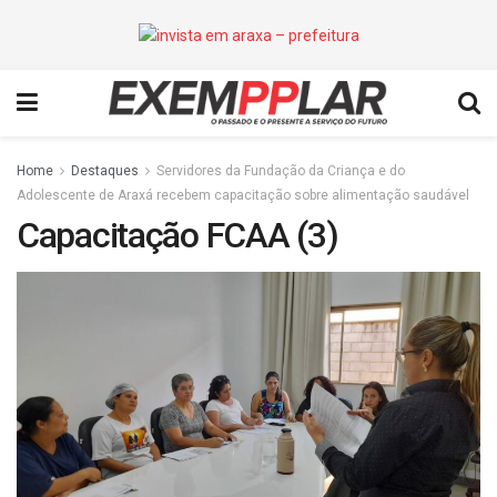
Home
Destaques
Servidores da Fundação da Criança e do
Adolescente de Araxá recebem capacitação sobre alimentação saudável
Capacitação FCAA (3)