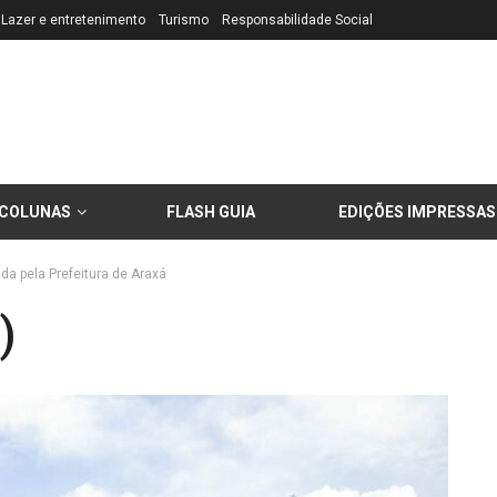
Lazer e entretenimento
Turismo
Responsabilidade Social
COLUNAS
FLASH GUIA
EDIÇÕES IMPRESSAS
a pela Prefeitura de Araxá
)