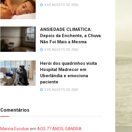
4 DE AGOSTO DE 2026
ANSIEDADE CLIMÁTICA:
Depois da Enchente, a Chuva
Não Foi Mais a Mesma
4 DE AGOSTO DE 2026
Herói dos quadrinhos visita
Hospital Madrecor em
Uberlândia e emociona
paciente
3 DE AGOSTO DE 2026
Comentários
Marina Escobar
em
AOS 77 ANOS, SANDRA