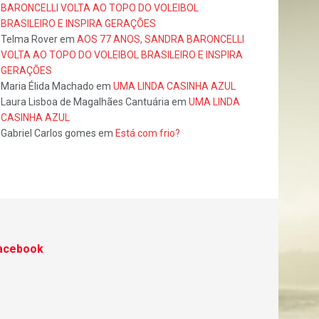
BARONCELLI VOLTA AO TOPO DO VOLEIBOL
BRASILEIRO E INSPIRA GERAÇÕES
Telma Rover
em
AOS 77 ANOS, SANDRA BARONCELLI
VOLTA AO TOPO DO VOLEIBOL BRASILEIRO E INSPIRA
GERAÇÕES
Maria Élida Machado
em
UMA LINDA CASINHA AZUL
Laura Lisboa de Magalhães Cantuária
em
UMA LINDA
CASINHA AZUL
Gabriel Carlos gomes
em
Está com frio?
acebook