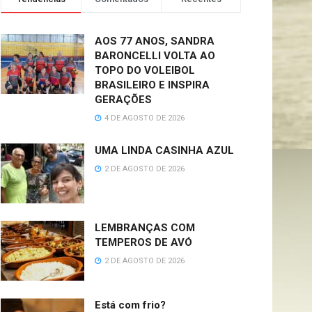
AOS 77 ANOS, SANDRA
BARONCELLI VOLTA AO
TOPO DO VOLEIBOL
BRASILEIRO E INSPIRA
GERAÇÕES
4 DE AGOSTO DE 2026
UMA LINDA CASINHA AZUL
2 DE AGOSTO DE 2026
LEMBRANÇAS COM
TEMPEROS DE AVÓ
2 DE AGOSTO DE 2026
Está com frio?