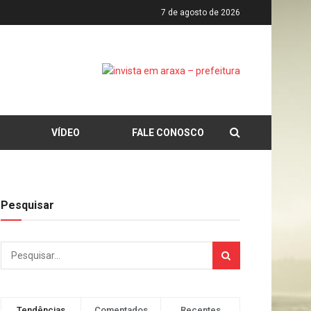
7 de agosto de 2026
VÍDEO
FALE CONOSCO
Pesquisar
Tendências
Comentados
Recentes