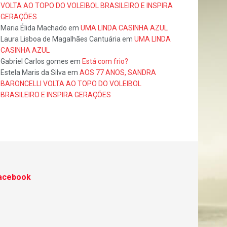
VOLTA AO TOPO DO VOLEIBOL BRASILEIRO E INSPIRA
GERAÇÕES
Maria Élida Machado
em
UMA LINDA CASINHA AZUL
Laura Lisboa de Magalhães Cantuária
em
UMA LINDA
CASINHA AZUL
Gabriel Carlos gomes
em
Está com frio?
Estela Maris da Silva
em
AOS 77 ANOS, SANDRA
BARONCELLI VOLTA AO TOPO DO VOLEIBOL
BRASILEIRO E INSPIRA GERAÇÕES
acebook