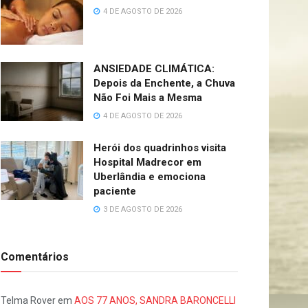
4 DE AGOSTO DE 2026
ANSIEDADE CLIMÁTICA:
Depois da Enchente, a Chuva
Não Foi Mais a Mesma
4 DE AGOSTO DE 2026
Herói dos quadrinhos visita
Hospital Madrecor em
Uberlândia e emociona
paciente
3 DE AGOSTO DE 2026
Comentários
Telma Rover
em
AOS 77 ANOS, SANDRA BARONCELLI