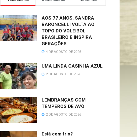
AOS 77 ANOS, SANDRA
BARONCELLI VOLTA AO
TOPO DO VOLEIBOL
BRASILEIRO E INSPIRA
GERAÇÕES
4 DE AGOSTO DE 2026
UMA LINDA CASINHA AZUL
2 DE AGOSTO DE 2026
LEMBRANÇAS COM
TEMPEROS DE AVÓ
2 DE AGOSTO DE 2026
Está com frio?