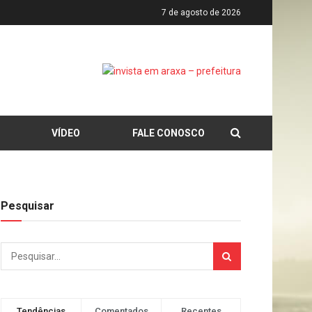
7 de agosto de 2026
VÍDEO
FALE CONOSCO
Pesquisar
Tendências
Comentados
Recentes