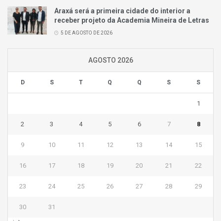
Araxá será a primeira cidade do interior a
receber projeto da Academia Mineira de Letras
5 DE AGOSTO DE 2026
AGOSTO 2026
D
S
T
Q
Q
S
S
1
2
3
4
5
6
7
8
9
10
11
12
13
14
15
16
17
18
19
20
21
22
23
24
25
26
27
28
29
30
31