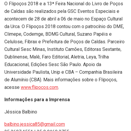
O Flipoços 2018 e a 13ª Feira Nacional do Livro de Poços
de Caldas são realizados pela GSC Eventos Especiais e
acontecem de 28 de abril a 06 de maio no Espaço Cultural
da Urca. O Flipoços 2018 contou com o patrocínio do DME,
Climepe, Codemge, BDMG Cultural, Suzano Papéis e
Celulose, Fibrax e Prefeitura de Poços de Caldas. Parceiro
Cultural Sesc Minas, Instituto Camões, Editoras Sextante,
Dublinense, Malê, Faro Editorial, Aletria, Leya, Trilha
Educacional, Edições Sesc São Paulo. Apoio da
Universidade Paulista, Unip e CBA – Companhia Brasileira
de Alumínio (CBA). Mais informações sobre o Flipoços,
acesse
www.flipocos.com
.
Informações para a Imprensa
Jéssica Balbino
balbino.jessica85@gmail.com