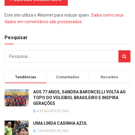
Este site utiliza o Akismet para reduzir spam.
Saiba como seus
dados em comentários são processados
.
Pesquisar
Tendências
Comentados
Recentes
AOS 77 ANOS, SANDRA BARONCELLI VOLTA AO
TOPO DO VOLEIBOL BRASILEIRO E INSPIRA
GERAÇÕES
4 DE AGOSTO DE 2026
UMA LINDA CASINHA AZUL
2 DE AGOSTO DE 2026