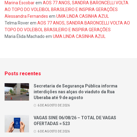
Marina Escobar
em
AOS 77 ANOS, SANDRA BARONCELLI VOLTA
AO TOPO DO VOLEIBOL BRASILEIRO E INSPIRA GERAÇÕES
Alessandra Fernandes
em
UMA LINDA CASINHA AZUL
Telma Rover
em
AOS 77 ANOS, SANDRA BARONCELLI VOLTA AO
TOPO DO VOLEIBOL BRASILEIRO E INSPIRA GERAÇÕES
Maria Élida Machado
em
UMA LINDA CASINHA AZUL
Posts recentes
Secretaria de Segurança Pública informa
interdições nas alças do viaduto da Rua
Uberaba até 9 de agosto
6 DE AGOSTO DE 2026
VAGAS SINE 06/08/26 – TOTAL DE VAGAS
OFERTADAS = 523
6 DE AGOSTO DE 2026