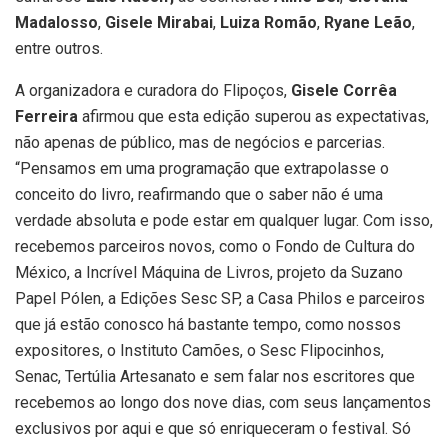
Madalosso
,
Gisele Mirabai
,
Luiza Romão
,
Ryane Leão
,
entre outros.
A organizadora e curadora do Flipoços,
Gisele Corrêa
Ferreira
afirmou que esta edição superou as expectativas,
não apenas de público, mas de negócios e parcerias.
“Pensamos em uma programação que extrapolasse o
conceito do livro, reafirmando que o saber não é uma
verdade absoluta e pode estar em qualquer lugar. Com isso,
recebemos parceiros novos, como o Fondo de Cultura do
México, a Incrível Máquina de Livros, projeto da Suzano
Papel Pólen, a Edições Sesc SP, a Casa Philos e parceiros
que já estão conosco há bastante tempo, como nossos
expositores, o Instituto Camões, o Sesc Flipocinhos,
Senac, Tertúlia Artesanato e sem falar nos escritores que
recebemos ao longo dos nove dias, com seus lançamentos
exclusivos por aqui e que só enriqueceram o festival. Só