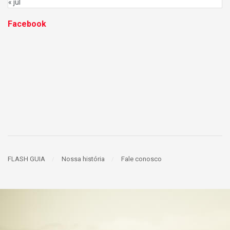
« jul
Facebook
FLASH GUIA
Nossa história
Fale conosco