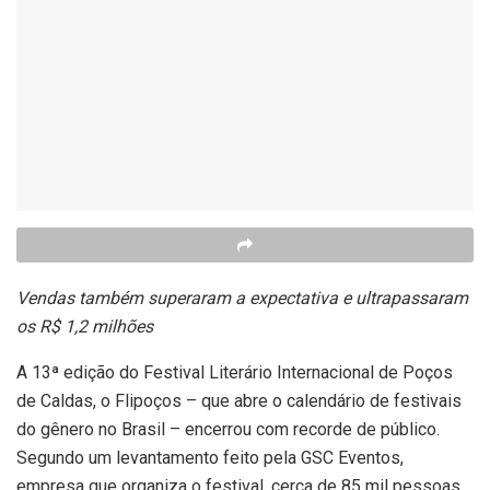
Vendas também superaram a expectativa e ultrapassaram
os R$ 1,2 milhões
A 13ª edição do Festival Literário Internacional de Poços
de Caldas, o Flipoços – que abre o calendário de festivais
do gênero no Brasil – encerrou com recorde de público.
Segundo um levantamento feito pela GSC Eventos,
empresa que organiza o festival, cerca de 85 mil pessoas