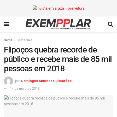
Home
Destaques
Flipoços quebra recorde de
público e recebe mais de 85 mil
pessoas em 2018
por
Domingos Antunes Guimarães
14 de maio de 2018