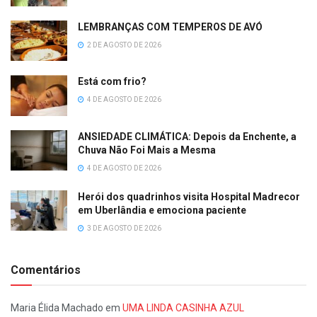
LEMBRANÇAS COM TEMPEROS DE AVÓ
2 DE AGOSTO DE 2026
Está com frio?
4 DE AGOSTO DE 2026
ANSIEDADE CLIMÁTICA: Depois da Enchente, a
Chuva Não Foi Mais a Mesma
4 DE AGOSTO DE 2026
Herói dos quadrinhos visita Hospital Madrecor
em Uberlândia e emociona paciente
3 DE AGOSTO DE 2026
Comentários
Maria Élida Machado
em
UMA LINDA CASINHA AZUL