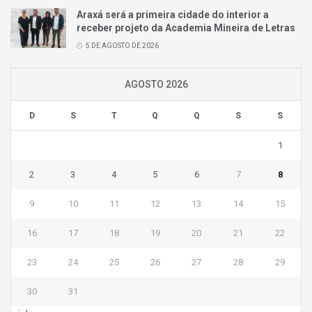
Araxá será a primeira cidade do interior a
receber projeto da Academia Mineira de Letras
5 DE AGOSTO DE 2026
AGOSTO 2026
D
S
T
Q
Q
S
S
1
2
3
4
5
6
7
8
9
10
11
12
13
14
15
16
17
18
19
20
21
22
23
24
25
26
27
28
29
30
31