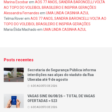
Marina Escobar
em
AOS 77 ANOS, SANDRA BARONCELLI VOLTA
AO TOPO DO VOLEIBOL BRASILEIRO E INSPIRA GERAÇÕES
Alessandra Fernandes
em
UMA LINDA CASINHA AZUL
Telma Rover
em
AOS 77 ANOS, SANDRA BARONCELLI VOLTA AO
TOPO DO VOLEIBOL BRASILEIRO E INSPIRA GERAÇÕES
Maria Élida Machado
em
UMA LINDA CASINHA AZUL
Posts recentes
Secretaria de Segurança Pública informa
interdições nas alças do viaduto da Rua
Uberaba até 9 de agosto
6 DE AGOSTO DE 2026
VAGAS SINE 06/08/26 – TOTAL DE VAGAS
OFERTADAS = 523
6 DE AGOSTO DE 2026