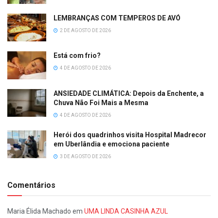
LEMBRANÇAS COM TEMPEROS DE AVÓ
2 DE AGOSTO DE 2026
Está com frio?
4 DE AGOSTO DE 2026
ANSIEDADE CLIMÁTICA: Depois da Enchente, a
Chuva Não Foi Mais a Mesma
4 DE AGOSTO DE 2026
Herói dos quadrinhos visita Hospital Madrecor
em Uberlândia e emociona paciente
3 DE AGOSTO DE 2026
Comentários
Maria Élida Machado
em
UMA LINDA CASINHA AZUL