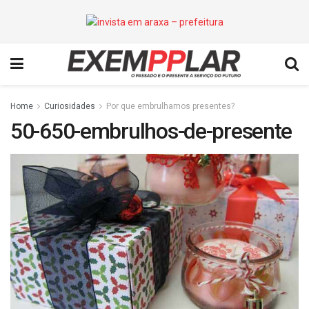
Home
Curiosidades
Por que embrulhamos presentes?
50-650-embrulhos-de-presente