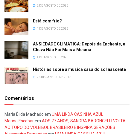
2 DE AGOSTO DE 2026
Está com frio?
4 DE AGOSTO DE 2026
ANSIEDADE CLIMÁTICA: Depois da Enchente, a
Chuva Não Foi Mais a Mesma
4 DE AGOSTO DE 2026
Histórias sobre a musica casa do sol nascente
26 DE JANEIRO DE 2017
Comentários
Maria Élida Machado
em
UMA LINDA CASINHA AZUL
Marina Escobar
em
AOS 77 ANOS, SANDRA BARONCELLI VOLTA
AO TOPO DO VOLEIBOL BRASILEIRO E INSPIRA GERAÇÕES
Alessandra Fernandes
em
UMA LINDA CASINHA AZUL