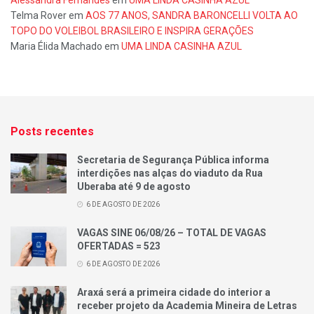
Telma Rover
em
AOS 77 ANOS, SANDRA BARONCELLI VOLTA AO
TOPO DO VOLEIBOL BRASILEIRO E INSPIRA GERAÇÕES
Maria Élida Machado
em
UMA LINDA CASINHA AZUL
Posts recentes
Secretaria de Segurança Pública informa
interdições nas alças do viaduto da Rua
Uberaba até 9 de agosto
6 DE AGOSTO DE 2026
VAGAS SINE 06/08/26 – TOTAL DE VAGAS
OFERTADAS = 523
6 DE AGOSTO DE 2026
Araxá será a primeira cidade do interior a
receber projeto da Academia Mineira de Letras