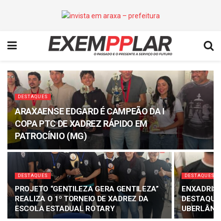
DESTAQUES
ARAXAENSE EDGARD É CAMPEÃO DA I
COPA PTC DE XADREZ RÁPIDO EM
PATROCÍNIO (MG)
DESTAQUES
DESTAQUES
PROJETO “GENTILEZA GERA GENTILEZA”
ENXADRIS
REALIZA O 1º TORNEIO DE XADREZ DA
DESTAQUE 
ESCOLA ESTADUAL ROTARY
UBERLÂND