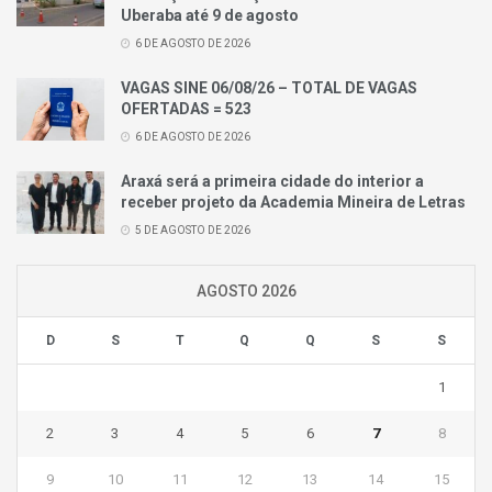
Uberaba até 9 de agosto
6 DE AGOSTO DE 2026
VAGAS SINE 06/08/26 – TOTAL DE VAGAS
OFERTADAS = 523
6 DE AGOSTO DE 2026
Araxá será a primeira cidade do interior a
receber projeto da Academia Mineira de Letras
5 DE AGOSTO DE 2026
AGOSTO 2026
D
S
T
Q
Q
S
S
1
2
3
4
5
6
7
8
9
10
11
12
13
14
15