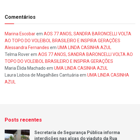
Comentários
Marina Escobar
em
AOS 77 ANOS, SANDRA BARONCELLI VOLTA
AO TOPO DO VOLEIBOL BRASILEIRO E INSPIRA GERAÇÕES
Alessandra Fernandes
em
UMA LINDA CASINHA AZUL
Telma Rover
em
AOS 77 ANOS, SANDRA BARONCELLI VOLTA AO
TOPO DO VOLEIBOL BRASILEIRO E INSPIRA GERAÇÕES
Maria Élida Machado
em
UMA LINDA CASINHA AZUL
Laura Lisboa de Magalhães Cantuária
em
UMA LINDA CASINHA
AZUL
Posts recentes
Secretaria de Segurança Pública informa
interdições nas alças do viaduto da Rua