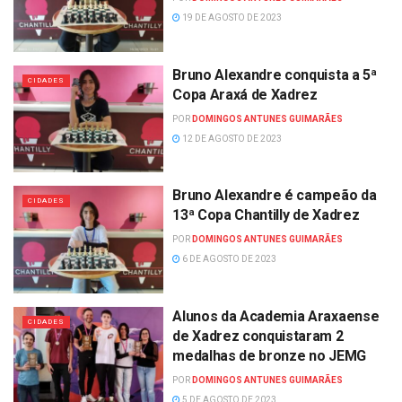
19 DE AGOSTO DE 2023
Bruno Alexandre conquista a 5ª
CIDADES
Copa Araxá de Xadrez
POR
DOMINGOS ANTUNES GUIMARÃES
12 DE AGOSTO DE 2023
Bruno Alexandre é campeão da
CIDADES
13ª Copa Chantilly de Xadrez
POR
DOMINGOS ANTUNES GUIMARÃES
6 DE AGOSTO DE 2023
Alunos da Academia Araxaense
CIDADES
de Xadrez conquistaram 2
medalhas de bronze no JEMG
POR
DOMINGOS ANTUNES GUIMARÃES
5 DE AGOSTO DE 2023