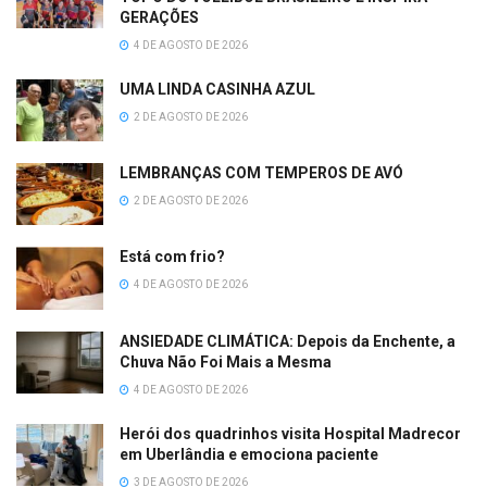
GERAÇÕES
4 DE AGOSTO DE 2026
UMA LINDA CASINHA AZUL
2 DE AGOSTO DE 2026
LEMBRANÇAS COM TEMPEROS DE AVÓ
2 DE AGOSTO DE 2026
Está com frio?
4 DE AGOSTO DE 2026
ANSIEDADE CLIMÁTICA: Depois da Enchente, a
Chuva Não Foi Mais a Mesma
4 DE AGOSTO DE 2026
Herói dos quadrinhos visita Hospital Madrecor
em Uberlândia e emociona paciente
3 DE AGOSTO DE 2026