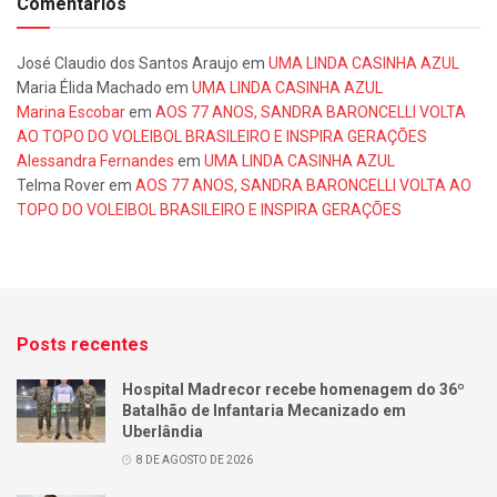
Comentários
José Claudio dos Santos Araujo
em
UMA LINDA CASINHA AZUL
Maria Élida Machado
em
UMA LINDA CASINHA AZUL
Marina Escobar
em
AOS 77 ANOS, SANDRA BARONCELLI VOLTA
AO TOPO DO VOLEIBOL BRASILEIRO E INSPIRA GERAÇÕES
Alessandra Fernandes
em
UMA LINDA CASINHA AZUL
Telma Rover
em
AOS 77 ANOS, SANDRA BARONCELLI VOLTA AO
TOPO DO VOLEIBOL BRASILEIRO E INSPIRA GERAÇÕES
Posts recentes
Hospital Madrecor recebe homenagem do 36º
Batalhão de Infantaria Mecanizado em
Uberlândia
8 DE AGOSTO DE 2026