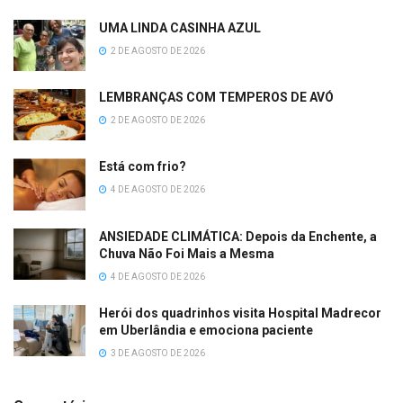
UMA LINDA CASINHA AZUL
2 DE AGOSTO DE 2026
LEMBRANÇAS COM TEMPEROS DE AVÓ
2 DE AGOSTO DE 2026
Está com frio?
4 DE AGOSTO DE 2026
ANSIEDADE CLIMÁTICA: Depois da Enchente, a
Chuva Não Foi Mais a Mesma
4 DE AGOSTO DE 2026
Herói dos quadrinhos visita Hospital Madrecor
em Uberlândia e emociona paciente
3 DE AGOSTO DE 2026