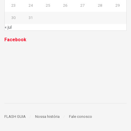
23
24
25
26
27
28
29
30
31
« jul
Facebook
FLASH GUIA
Nossa história
Fale conosco