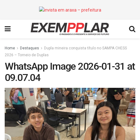
Home
Destaques
Dupla mineira conquista título no SAMPA CHESS
2026 – Torneio de Duplas
WhatsApp Image 2026-01-31 at
09.07.04