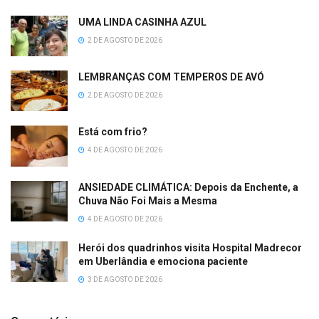
UMA LINDA CASINHA AZUL
2 DE AGOSTO DE 2026
LEMBRANÇAS COM TEMPEROS DE AVÓ
2 DE AGOSTO DE 2026
Está com frio?
4 DE AGOSTO DE 2026
ANSIEDADE CLIMÁTICA: Depois da Enchente, a
Chuva Não Foi Mais a Mesma
4 DE AGOSTO DE 2026
Herói dos quadrinhos visita Hospital Madrecor
em Uberlândia e emociona paciente
3 DE AGOSTO DE 2026