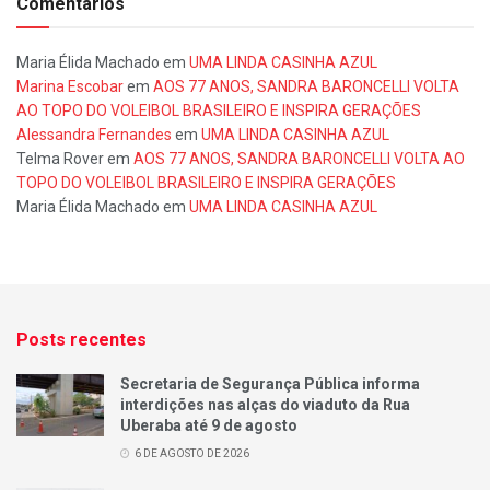
Comentários
Maria Élida Machado
em
UMA LINDA CASINHA AZUL
Marina Escobar
em
AOS 77 ANOS, SANDRA BARONCELLI VOLTA
AO TOPO DO VOLEIBOL BRASILEIRO E INSPIRA GERAÇÕES
Alessandra Fernandes
em
UMA LINDA CASINHA AZUL
Telma Rover
em
AOS 77 ANOS, SANDRA BARONCELLI VOLTA AO
TOPO DO VOLEIBOL BRASILEIRO E INSPIRA GERAÇÕES
Maria Élida Machado
em
UMA LINDA CASINHA AZUL
Posts recentes
Secretaria de Segurança Pública informa
interdições nas alças do viaduto da Rua
Uberaba até 9 de agosto
6 DE AGOSTO DE 2026