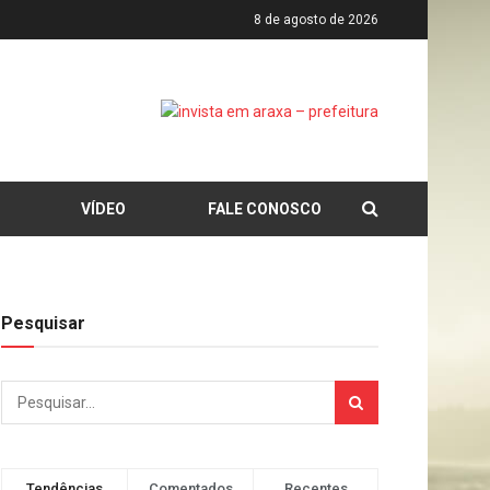
8 de agosto de 2026
VÍDEO
FALE CONOSCO
Pesquisar
Tendências
Comentados
Recentes