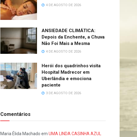
4 DE AGOSTO DE 2026
ANSIEDADE CLIMÁTICA:
Depois da Enchente, a Chuva
Não Foi Mais a Mesma
4 DE AGOSTO DE 2026
Herói dos quadrinhos visita
Hospital Madrecor em
Uberlândia e emociona
paciente
3 DE AGOSTO DE 2026
Comentários
Maria Élida Machado
em
UMA LINDA CASINHA AZUL