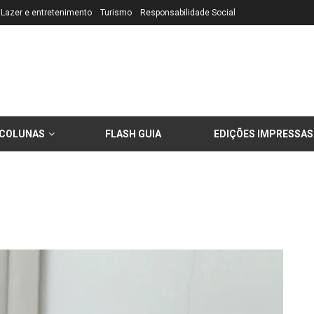
Lazer e entretenimento
Turismo
Responsabilidade Social
COLUNAS
FLASH GUIA
EDIÇÕES IMPRESSAS