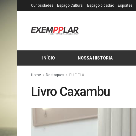
Curiosidades
Espaço Cultural
Espaço cidadão
Esportes
INÍCIO
NOSSA HISTÓRIA
Home
Destaques
EU E ELA
Livro Caxambu