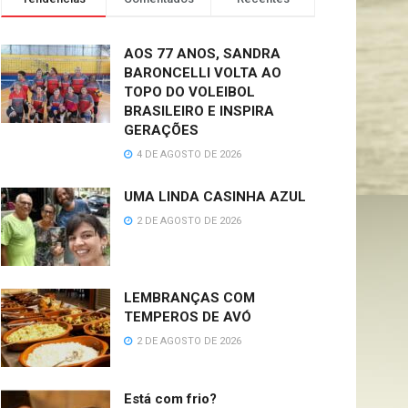
AOS 77 ANOS, SANDRA
BARONCELLI VOLTA AO
TOPO DO VOLEIBOL
BRASILEIRO E INSPIRA
GERAÇÕES
4 DE AGOSTO DE 2026
UMA LINDA CASINHA AZUL
2 DE AGOSTO DE 2026
LEMBRANÇAS COM
TEMPEROS DE AVÓ
2 DE AGOSTO DE 2026
Está com frio?