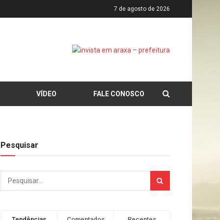
7 de agosto de 2026
VÍDEO
FALE CONOSCO
Pesquisar
Tendências
Comentados
Recentes