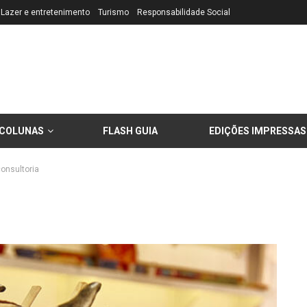
Lazer e entretenimento
Turismo
Responsabilidade Social
COLUNAS
FLASH GUIA
EDIÇÕES IMPRESSAS
onsultoria