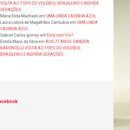
VOLTA AO TOPO DO VOLEIBOL BRASILEIRO E INSPIRA
GERAÇÕES
Maria Élida Machado
em
UMA LINDA CASINHA AZUL
Laura Lisboa de Magalhães Cantuária
em
UMA LINDA
CASINHA AZUL
Gabriel Carlos gomes
em
Está com frio?
Estela Maris da Silva
em
AOS 77 ANOS, SANDRA
BARONCELLI VOLTA AO TOPO DO VOLEIBOL
BRASILEIRO E INSPIRA GERAÇÕES
acebook