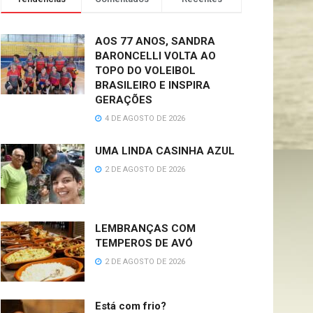
AOS 77 ANOS, SANDRA
BARONCELLI VOLTA AO
TOPO DO VOLEIBOL
BRASILEIRO E INSPIRA
GERAÇÕES
4 DE AGOSTO DE 2026
UMA LINDA CASINHA AZUL
2 DE AGOSTO DE 2026
LEMBRANÇAS COM
TEMPEROS DE AVÓ
2 DE AGOSTO DE 2026
Está com frio?