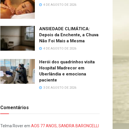
4 DE AGOSTO DE 2026
ANSIEDADE CLIMÁTICA:
Depois da Enchente, a Chuva
Não Foi Mais a Mesma
4 DE AGOSTO DE 2026
Herói dos quadrinhos visita
Hospital Madrecor em
Uberlândia e emociona
paciente
3 DE AGOSTO DE 2026
Comentários
Telma Rover
em
AOS 77 ANOS, SANDRA BARONCELLI