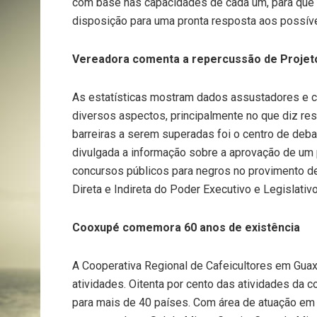
com base nas capacidades de cada um, para que t
disposição para uma pronta resposta aos possívei
Vereadora comenta a repercussão de Projet
As estatísticas mostram dados assustadores e 
diversos aspectos, principalmente no que diz re
barreiras a serem superadas foi o centro de deba
divulgada a informação sobre a aprovação de um 
concursos públicos para negros no provimento de
Direta e Indireta do Poder Executivo e Legislati
Cooxupé comemora 60 anos de existência
A Cooperativa Regional de Cafeicultores em Gu
atividades. Oitenta por cento das atividades da c
para mais de 40 países. Com área de atuação em m