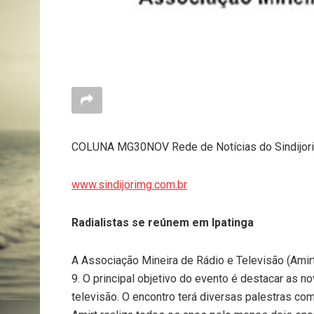
COLUNA MG30NOV Rede de Notícias do Sindijor
www.sindijorimg.com.br
Radialistas se reúnem em Ipatinga
A Associação Mineira de Rádio e Televisão (Amirt
9. O principal objetivo do evento é destacar as 
televisão. O encontro terá diversas palestras c