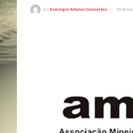
por
Domingos Antunes Guimarães
30 de no