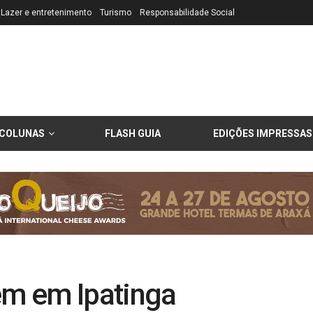
Lazer e entretenimento
Turismo
Responsabilidade Social
COLUNAS
FLASH GUIA
EDIÇÕES IMPRESSAS
em em Ipatinga