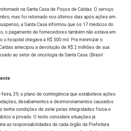
 retomado na Santa Casa de Poços de Caldas. O serviço
mbro, mas foi retomado nos últimos dias após ações em
 suspenso, a Santa Casa informou que os 17 médicos do
sso, o pagamento de fornecedores também não estava em
do o hospital chegava a R$ 500 mil. Pra minimizar o
aldas antecipou a devolução de R$ 2 milhões de sua
ssado ao setor de oncologia da Santa Casa. (Brasil
hente
a-feira, 29, o plano de contingência que estabelece ações
nundações, desabamentos e desmoronamentos causados
io tenha condições de zelar pelas integridades física e
blico e privado. O texto considera situações já
ina as responsabilidades de cada órgão da Prefeitura