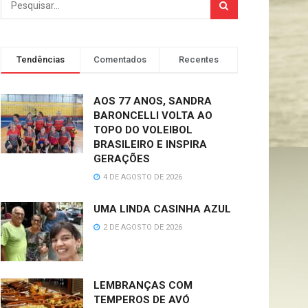
Tendências
Comentados
Recentes
AOS 77 ANOS, SANDRA
BARONCELLI VOLTA AO
TOPO DO VOLEIBOL
BRASILEIRO E INSPIRA
GERAÇÕES
4 DE AGOSTO DE 2026
UMA LINDA CASINHA AZUL
2 DE AGOSTO DE 2026
LEMBRANÇAS COM
TEMPEROS DE AVÓ