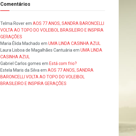
Comentários
Telma Rover
em
AOS 77 ANOS, SANDRA BARONCELLI
VOLTA AO TOPO DO VOLEIBOL BRASILEIRO E INSPIRA
GERAÇÕES
Maria Élida Machado
em
UMA LINDA CASINHA AZUL
Laura Lisboa de Magalhães Cantuária
em
UMA LINDA
CASINHA AZUL
Gabriel Carlos gomes
em
Está com frio?
Estela Maris da Silva
em
AOS 77 ANOS, SANDRA
BARONCELLI VOLTA AO TOPO DO VOLEIBOL
BRASILEIRO E INSPIRA GERAÇÕES