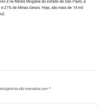
eiro e na Média Mogiana do estado de São Paulo, a
 e 21% de Minas Gerais. Hoje, são mais de 14 mil
so)
*
obrigatórios são marcados com