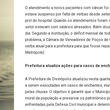
O atendimento a novos pacientes com câncer foi
estava suspenso por falta de verbas desde sete
prol do hospital. Quando os atendimentos foram
setor estavam com salários atrasados. Além di
dia. Segundo a instituição, o déficit mensal de to
problema, a Câmara de Vereadores de Poços de C
verba anual para a prefeitura para que fosse repa
Metrópole)
Prefeitura atualiza ações para casos de enc
A Prefeitura de Divinópolis atualizou nesta quart
a serem executadas em casos de enchentes, i
pelas chuvas. O objetivo é garantir que o Municíp
moral da população e preservar os patrimônios pú
enfrentadas pela Defesa Civil municipal e determ