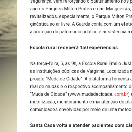
segurança, vem reforçando o patrulhamento nos p
são os Parques Milton Prates e das Mangueiras
revitalizados, especialmente, o Parque Milton Pr
ginástica ao ar livre. A Guarda conta com um efet
a proteção do patrimônio público e assistência à
Escola rural receberá 150 experiências
Na terça-feira, 5, às 9h, a Escola Rural Emílio Ju
as instituições públicas de Varginha. Localizada
projeto “Muda de Cidade”. A plataforma fomenta a
real de mudas e o respectivo acompanhamento do
“Muda de Cidade” (www. mudadecidade.
com.br
)
mobilização, monitoramento e manutenção de pla
comunidades envolvidas por meio de uma metodol
Santa Casa volta a atender pacientes com câ