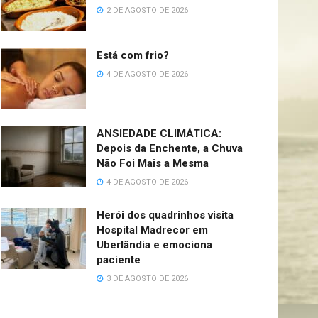
2 DE AGOSTO DE 2026
Está com frio?
4 DE AGOSTO DE 2026
ANSIEDADE CLIMÁTICA:
Depois da Enchente, a Chuva
Não Foi Mais a Mesma
4 DE AGOSTO DE 2026
Herói dos quadrinhos visita
Hospital Madrecor em
Uberlândia e emociona
paciente
3 DE AGOSTO DE 2026