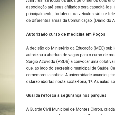
Amirt realiza todos os anos pelo menos dois enco
associação até seus afiliados para capacitá-los,
principalmente, fortalecer os veículos rádio e tel
de diferentes áreas da Comunicação. (Diário do A
Autorizado curso de medicina em Poços
A decisão do Ministério da Educação (MEC) publica
autorizou a abertura de vagas para o curso de me
Sérgio Azevedo (PSDB) a convocar uma coletiva 
que, ao lado do secretário municipal de Saúde, 
comemorou a notícia. A universidade anunciou, ta
estarão abertas nesta sexta-feira, 1º. As aulas s
Guarda reforça a segurança nos parques
A Guarda Civil Municipal de Montes Claros, criad