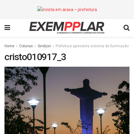
Home
Colunas
Sindijori
Prefeitura apresenta sistema de iluminação
cristo010917_3