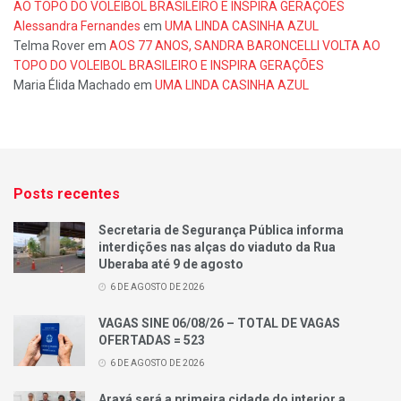
AO TOPO DO VOLEIBOL BRASILEIRO E INSPIRA GERAÇÕES
Alessandra Fernandes
em
UMA LINDA CASINHA AZUL
Telma Rover
em
AOS 77 ANOS, SANDRA BARONCELLI VOLTA AO
TOPO DO VOLEIBOL BRASILEIRO E INSPIRA GERAÇÕES
Maria Élida Machado
em
UMA LINDA CASINHA AZUL
Posts recentes
Secretaria de Segurança Pública informa
interdições nas alças do viaduto da Rua
Uberaba até 9 de agosto
6 DE AGOSTO DE 2026
VAGAS SINE 06/08/26 – TOTAL DE VAGAS
OFERTADAS = 523
6 DE AGOSTO DE 2026
Araxá será a primeira cidade do interior a