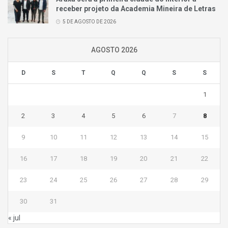
receber projeto da Academia Mineira de Letras
5 DE AGOSTO DE 2026
AGOSTO 2026
D
S
T
Q
Q
S
S
1
2
3
4
5
6
7
8
9
10
11
12
13
14
15
16
17
18
19
20
21
22
23
24
25
26
27
28
29
30
31
« jul