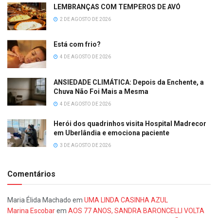
LEMBRANÇAS COM TEMPEROS DE AVÓ
2 DE AGOSTO DE 2026
Está com frio?
4 DE AGOSTO DE 2026
ANSIEDADE CLIMÁTICA: Depois da Enchente, a
Chuva Não Foi Mais a Mesma
4 DE AGOSTO DE 2026
Herói dos quadrinhos visita Hospital Madrecor
em Uberlândia e emociona paciente
3 DE AGOSTO DE 2026
Comentários
Maria Élida Machado
em
UMA LINDA CASINHA AZUL
Marina Escobar
em
AOS 77 ANOS, SANDRA BARONCELLI VOLTA