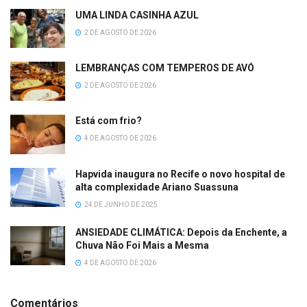
UMA LINDA CASINHA AZUL
2 DE AGOSTO DE 2026
LEMBRANÇAS COM TEMPEROS DE AVÓ
2 DE AGOSTO DE 2026
Está com frio?
4 DE AGOSTO DE 2026
Hapvida inaugura no Recife o novo hospital de
alta complexidade Ariano Suassuna
24 DE JUNHO DE 2025
ANSIEDADE CLIMÁTICA: Depois da Enchente, a
Chuva Não Foi Mais a Mesma
4 DE AGOSTO DE 2026
Comentários