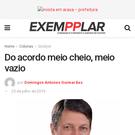
Home
Colunas
Sindijori
Do acordo meio cheio, meio
vazio
por
Domingos Antunes Guimarães
25 de julho de 2019