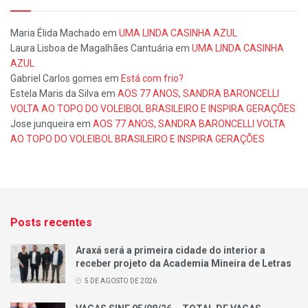
Maria Élida Machado
em
UMA LINDA CASINHA AZUL
Laura Lisboa de Magalhães Cantuária
em
UMA LINDA CASINHA
AZUL
Gabriel Carlos gomes
em
Está com frio?
Estela Maris da Silva
em
AOS 77 ANOS, SANDRA BARONCELLI
VOLTA AO TOPO DO VOLEIBOL BRASILEIRO E INSPIRA GERAÇÕES
Jose junqueira
em
AOS 77 ANOS, SANDRA BARONCELLI VOLTA
AO TOPO DO VOLEIBOL BRASILEIRO E INSPIRA GERAÇÕES
Posts recentes
Araxá será a primeira cidade do interior a
receber projeto da Academia Mineira de Letras
5 DE AGOSTO DE 2026