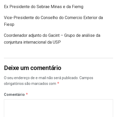
Ex Presidente do Sebrae Minas e da Fiemg
Vice-Presidente do Conselho do Comercio Exterior da
Fiesp
Coordenador adjunto do Gacint – Grupo de análise da
conjuntura internacional da USP
Deixe um comentário
O seu endereço de e-mail não será publicado.
Campos
*
obrigatórios são marcados com
*
Comentário