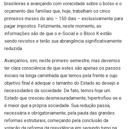
brasileiras e avançando com voracidade sobre o bolso e o
orçamento das famílias que, hoje, trabalham os cinco
primeiros meses do ano – 150 dias – exclusivamente para
pagar impostos. Felizmente, neste momento, as
informações são de que o e-Social e o Bloco K estão
sendo revistos e terão sua abrangência significativamente
reduzida.
Avançamos, sim, neste primeiro semestre, mas devemos
ter clara consciência de que estes são apenas os passos
iniciais na longa caminhada que temos pela frente e cujo
objetivo final é adequar o tamanho do Estado ao desejo e
necessidades da sociedade. De fato, temos hoje um
Estado que cresceu desmesuradamente, hipertrofiou-se e
é maior que a própria sociedade. Sua redução passa,
necessária e obrigatoriamente, pela pauta das grandes
reformas estruturais, começando pela conclusão da
votação da reforma da previdência em segundo turno na