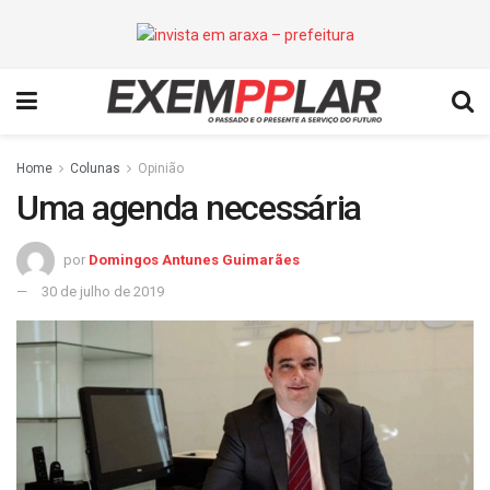
Home
Colunas
Opinião
Uma agenda necessária
por
Domingos Antunes Guimarães
30 de julho de 2019