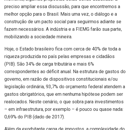
preciso ampliar essa discussão, para que encontremos a
melhor opção para o Brasil. Mais uma vez, o diálogo e a
construção de um pacto social para seguirmos adiante se
fazem necessários. A indústria e a FIEMG farão sua parte,
mobilizando a sociedade mineira.
Hoje, o Estado brasileiro fica com cerca de 40% de toda a
riqueza produzida no país pelas empresas e cidadãos
(PIB). São 34% de carga tributária e mais 6%
correspondentes ao déficit anual. Na estrutura de gastos do
governo, em razão de dispositivos constitucionais e/ou
legislação ordinária, 93,7% do orçamento federal atendem a
gastos obrigatórios, que em nenhuma hipótese podem ser
realocados. Neste cenário, o que sobra para investimentos
– em infraestrutura, por exemplo – é pouco ou quase nada:
0,69% do PIB (dado de 2017).
Além da exorbitante carga de impostos, a complexidade do