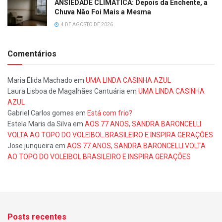
ANSIEDADE CLIMÁTICA: Depois da Enchente, a
Chuva Não Foi Mais a Mesma
4 DE AGOSTO DE 2026
Comentários
Maria Élida Machado
em
UMA LINDA CASINHA AZUL
Laura Lisboa de Magalhães Cantuária
em
UMA LINDA CASINHA
AZUL
Gabriel Carlos gomes
em
Está com frio?
Estela Maris da Silva
em
AOS 77 ANOS, SANDRA BARONCELLI
VOLTA AO TOPO DO VOLEIBOL BRASILEIRO E INSPIRA GERAÇÕES
Jose junqueira
em
AOS 77 ANOS, SANDRA BARONCELLI VOLTA
AO TOPO DO VOLEIBOL BRASILEIRO E INSPIRA GERAÇÕES
Posts recentes