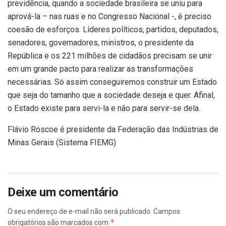
previdência, quando a sociedade brasileira se uniu para
aprová-la – nas ruas e no Congresso Nacional -, é preciso
coesão de esforços. Líderes políticos, partidos, deputados,
senadores, governadores, ministros, o presidente da
República e os 221 milhões de cidadãos precisam se unir
em um grande pacto para realizar as transformações
necessárias. Só assim conseguiremos construir um Estado
que seja do tamanho que a sociedade deseja e quer. Afinal,
o Estado existe para servi-la e não para servir-se dela.
Flávio Roscoe é presidente da Federação das Indústrias de
Minas Gerais (Sistema FIEMG)
Deixe um comentário
O seu endereço de e-mail não será publicado.
Campos
*
obrigatórios são marcados com