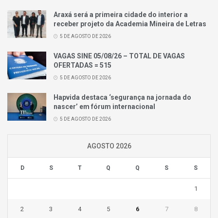
Araxá será a primeira cidade do interior a
receber projeto da Academia Mineira de Letras
5 DE AGOSTO DE 2026
VAGAS SINE 05/08/26 – TOTAL DE VAGAS
OFERTADAS = 515
5 DE AGOSTO DE 2026
Hapvida destaca ‘segurança na jornada do
nascer’ em fórum internacional
5 DE AGOSTO DE 2026
AGOSTO 2026
D
S
T
Q
Q
S
S
1
2
3
4
5
6
7
8