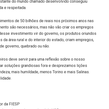
distante do mundo chamado desenvolvido conseguiu
da e respeitada.
imentos de 50 bilhões de reais nos próximos anos nas
eamento são necessários, mas não vão criar os empregos
 desse investimento vir do governo, os produtos oriundos
 da área rural e do interior do estado, criam empregos,
 de governo, quebrado ou não.
eiros deve servir para uma reflexão sobre o nosso
r soluções grandiosas fora e desprezamos lições
ndeza, mais humildade, menos Torino e mais Salinas.
lidade.
or da FIESP