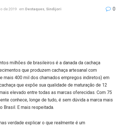
0
io de 2019
em
Destaques
,
Sindijori
tos milhões de brasileiros é a danada da cachaça
elecimentos que produzem cachaça artesanal com
e mais 400 mil dos chamados empregos indiretos) em
 cachaça que expõe sua qualidade de maturação de 12
mais elevado entre todas as marcas oferecidas. Com 75
ente conhece, longe de tudo, é sem dúvida a marca mais
 Brasil. E mais respeitada.
 é nas verdade explicar o que realmente é um