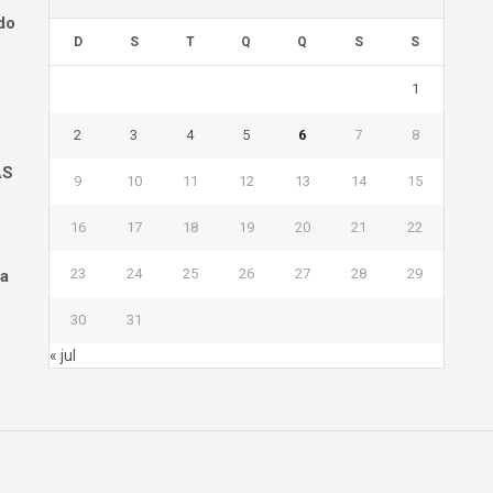
do
D
S
T
Q
Q
S
S
1
2
3
4
5
6
7
8
AS
9
10
11
12
13
14
15
16
17
18
19
20
21
22
23
24
25
26
27
28
29
na
30
31
« jul