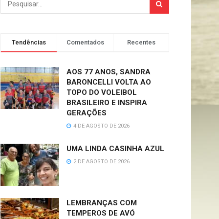
Tendências
Comentados
Recentes
AOS 77 ANOS, SANDRA
BARONCELLI VOLTA AO
TOPO DO VOLEIBOL
BRASILEIRO E INSPIRA
GERAÇÕES
4 DE AGOSTO DE 2026
UMA LINDA CASINHA AZUL
2 DE AGOSTO DE 2026
LEMBRANÇAS COM
TEMPEROS DE AVÓ