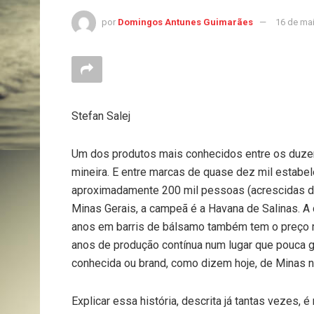
por
Domingos Antunes Guimarães
16 de ma
Stefan Salej
Um dos produtos mais conhecidos entre os duzen
mineira. E entre marcas de quase dez mil estab
aproximadamente 200 mil pessoas (acrescidas d
Minas Gerais, a campeã é a Havana de Salinas. A
anos em barris de bálsamo também tem o preço 
anos de produção contínua num lugar que pouca g
conhecida ou brand, como dizem hoje, de Minas no
Explicar essa história, descrita já tantas vezes,