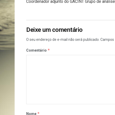
Coordenador adjunto do GACINT Grupo de análise 
Deixe um comentário
O seu endereço de e-mail não será publicado.
Campos 
*
Comentário
*
Nome