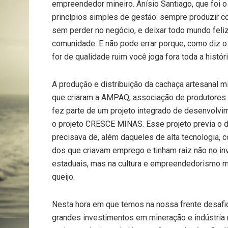
empreendedor mineiro. Anísio Santiago, que foi o
princípios simples de gestão: sempre produzir 
sem perder no negócio, e deixar todo mundo feli
comunidade. E não pode errar porque, como diz o f
for de qualidade ruim você joga fora toda a histór
A produção e distribuição da cachaça artesanal m
que criaram a AMPAQ, associação de produtores d
fez parte de um projeto integrado de desenvolvi
o projeto CRESCE MINAS. Esse projeto previa o 
precisava de, além daqueles de alta tecnologia, 
dos que criavam emprego e tinham raiz não no in
estaduais, mas na cultura e empreendedorismo mi
queijo.
Nesta hora em que temos na nossa frente desaf
grandes investimentos em mineração e indústria n