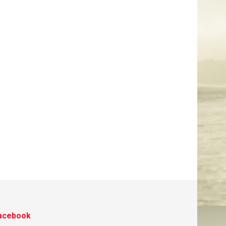
acebook