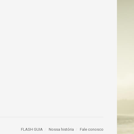
FLASH GUIA
Nossa história
Fale conosco