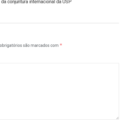
da conjuntura internacional da USP
*
obrigatórios são marcados com