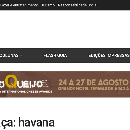
Lazer e entretenimento
Turismo
Responsabilidade Social
COLUNAS
FLASH GUIA
EDIÇÕES IMPRESSAS
ça: havana