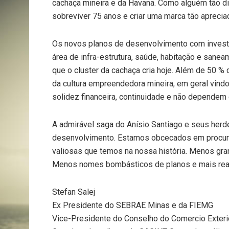
cachaça mineira e da Havana. Como alguém tão 
sobreviver 75 anos e criar uma marca tão aprecia
Os novos planos de desenvolvimento com invest
área de infra-estrutura, saúde, habitação e san
que o cluster da cachaça cria hoje. Além de 50 %
da cultura empreendedora mineira, em geral vindos
solidez financeira, continuidade e não dependem
A admirável saga do Anísio Santiago e seus herd
desenvolvimento. Estamos obcecados em procura
valiosas que temos na nossa história. Menos gra
Menos nomes bombásticos de planos e mais rea
Stefan Salej
Ex Presidente do SEBRAE Minas e da FIEMG
Vice-Presidente do Conselho do Comercio Exteri