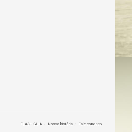
FLASH GUIA
Nossa história
Fale conosco