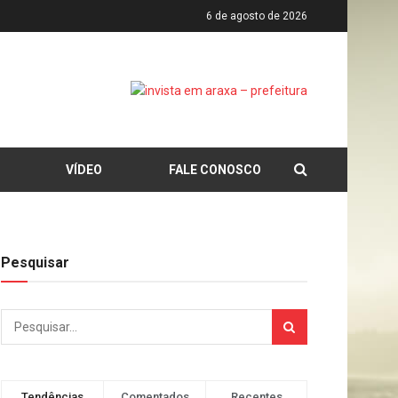
6 de agosto de 2026
VÍDEO
FALE CONOSCO
Pesquisar
Tendências
Comentados
Recentes