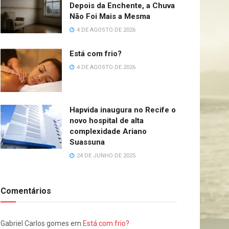
Depois da Enchente, a Chuva
Não Foi Mais a Mesma
4 DE AGOSTO DE 2026
Está com frio?
4 DE AGOSTO DE 2026
Hapvida inaugura no Recife o
novo hospital de alta
complexidade Ariano
Suassuna
24 DE JUNHO DE 2025
Comentários
Gabriel Carlos gomes
em
Está com frio?