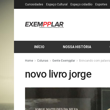
Curiosidades
Espaço Cultural
Espaço cidadão
Esportes
INÍCIO
NOSSA HISTÓRIA
Home
Colunas
Gente Exempplar
Brincando com palavr
novo livro jorge