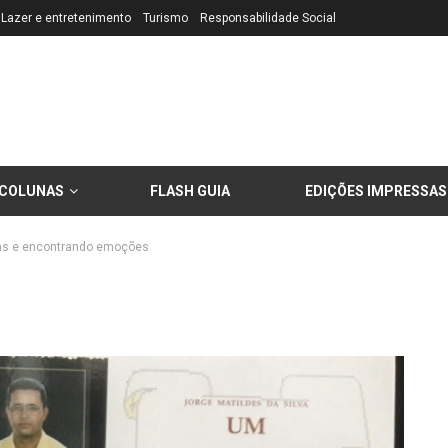
Lazer e entretenimento
Turismo
Responsabilidade Social
COLUNAS
FLASH GUIA
EDIÇÕES IMPRESSAS
as e encontrando emoções