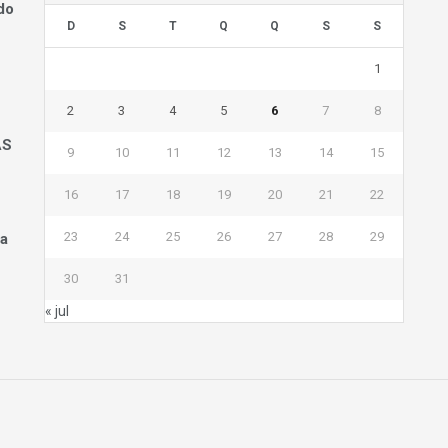
do
D
S
T
Q
Q
S
S
1
2
3
4
5
6
7
8
AS
9
10
11
12
13
14
15
16
17
18
19
20
21
22
23
24
25
26
27
28
29
na
30
31
« jul