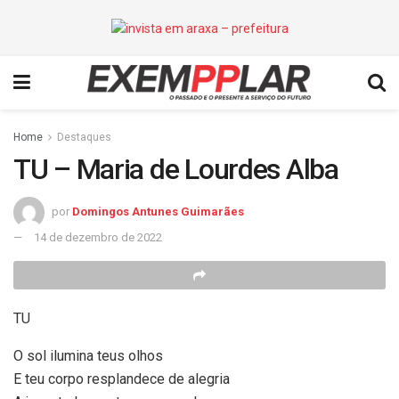
Home
Destaques
TU – Maria de Lourdes Alba
por
Domingos Antunes Guimarães
14 de dezembro de 2022
TU
O sol ilumina teus olhos
E teu corpo resplandece de alegria