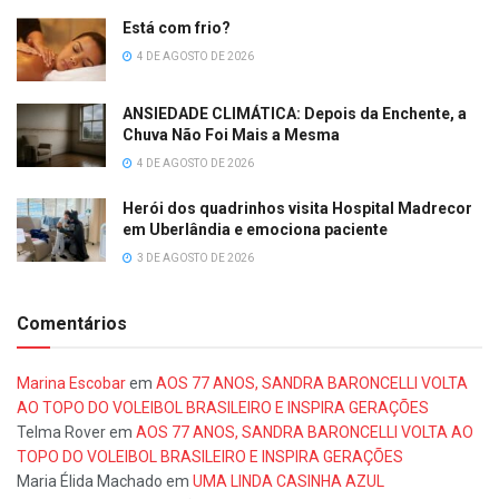
Está com frio?
4 DE AGOSTO DE 2026
ANSIEDADE CLIMÁTICA: Depois da Enchente, a
Chuva Não Foi Mais a Mesma
4 DE AGOSTO DE 2026
Herói dos quadrinhos visita Hospital Madrecor
em Uberlândia e emociona paciente
3 DE AGOSTO DE 2026
Comentários
Marina Escobar
em
AOS 77 ANOS, SANDRA BARONCELLI VOLTA
AO TOPO DO VOLEIBOL BRASILEIRO E INSPIRA GERAÇÕES
Telma Rover
em
AOS 77 ANOS, SANDRA BARONCELLI VOLTA AO
TOPO DO VOLEIBOL BRASILEIRO E INSPIRA GERAÇÕES
Maria Élida Machado
em
UMA LINDA CASINHA AZUL