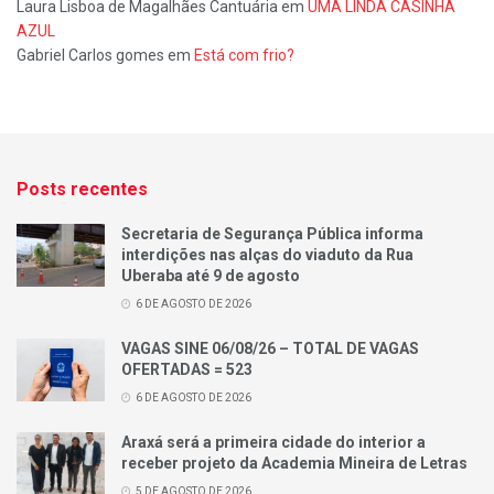
Laura Lisboa de Magalhães Cantuária
em
UMA LINDA CASINHA
AZUL
Gabriel Carlos gomes
em
Está com frio?
Posts recentes
Secretaria de Segurança Pública informa
interdições nas alças do viaduto da Rua
Uberaba até 9 de agosto
6 DE AGOSTO DE 2026
VAGAS SINE 06/08/26 – TOTAL DE VAGAS
OFERTADAS = 523
6 DE AGOSTO DE 2026
Araxá será a primeira cidade do interior a
receber projeto da Academia Mineira de Letras
5 DE AGOSTO DE 2026