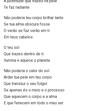
A juventude que trazes na pele
Te faz radiante
Não poderia teu corpo brilhar tanto
Se tua alma obscura fosse
O verão se faz verão em ti
Em teus cabelos
O teu sol
Que trazes dentro de ti
Ilumina e aquece o planeta
Não poderia o calor do sol
Arder tua pele em teu corpo
Que transluz o seu fulgor
Se apenas és o meio e o processo
Que aquecem o corpo e a alma
E que fenecem em todo o meu ser