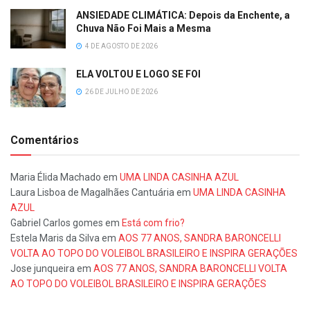
ANSIEDADE CLIMÁTICA: Depois da Enchente, a
Chuva Não Foi Mais a Mesma
4 DE AGOSTO DE 2026
ELA VOLTOU E LOGO SE FOI
26 DE JULHO DE 2026
Comentários
Maria Élida Machado
em
UMA LINDA CASINHA AZUL
Laura Lisboa de Magalhães Cantuária
em
UMA LINDA CASINHA
AZUL
Gabriel Carlos gomes
em
Está com frio?
Estela Maris da Silva
em
AOS 77 ANOS, SANDRA BARONCELLI
VOLTA AO TOPO DO VOLEIBOL BRASILEIRO E INSPIRA GERAÇÕES
Jose junqueira
em
AOS 77 ANOS, SANDRA BARONCELLI VOLTA
AO TOPO DO VOLEIBOL BRASILEIRO E INSPIRA GERAÇÕES