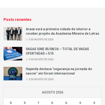
Posts recentes
Araxá será a primeira cidade do interior a
receber projeto da Academia Mineira de Letras
5 DE AGOSTO DE 2026
VAGAS SINE 05/08/26 – TOTAL DE VAGAS
OFERTADAS = 515
5 DE AGOSTO DE 2026
Hapvida destaca ‘segurança na jornada do
nascer’ em fórum internacional
5 DE AGOSTO DE 2026
AGOSTO 2026
D
S
T
Q
Q
S
S