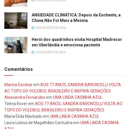
4 DE AGOSTO DE 2026
ANSIEDADE CLIMÁTICA: Depois da Enchente, a
Chuva Não Foi Mais a Mesma
4 DE AGOSTO DE 2026
Herói dos quadrinhos visita Hospital Madrecor
em Uberlândia e emociona paciente
3 DE AGOSTO DE 2026
Comentários
Marina Escobar
em
AOS 77 ANOS, SANDRA BARONCELLI VOLTA
AO TOPO DO VOLEIBOL BRASILEIRO E INSPIRA GERAÇÕES
Alessandra Fernandes
em
UMA LINDA CASINHA AZUL
Telma Rover
em
AOS 77 ANOS, SANDRA BARONCELLI VOLTA AO
TOPO DO VOLEIBOL BRASILEIRO E INSPIRA GERAÇÕES
Maria Élida Machado
em
UMA LINDA CASINHA AZUL
Laura Lisboa de Magalhães Cantuária
em
UMA LINDA CASINHA