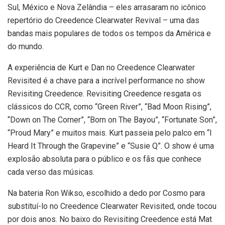
Sul, México e Nova Zelândia – eles arrasaram no icônico
repertório do Creedence Clearwater Revival – uma das
bandas mais populares de todos os tempos da América e
do mundo.
A experiência de Kurt e Dan no Creedence Clearwater
Revisited é a chave para a incrível performance no show
Revisiting Creedence. Revisiting Creedence resgata os
clássicos do CCR, como “Green River”, “Bad Moon Rising”,
“Down on The Corner”, “Born on The Bayou”, “Fortunate Son”,
“Proud Mary” e muitos mais. Kurt passeia pelo palco em “I
Heard It Through the Grapevine” e “Susie Q”. O show é uma
explosão absoluta para o público e os fãs que conhece
cada verso das músicas.
Na bateria Ron Wikso, escolhido a dedo por Cosmo para
substituí-lo no Creedence Clearwater Revisited, onde tocou
por dois anos. No baixo do Revisiting Creedence está Mat