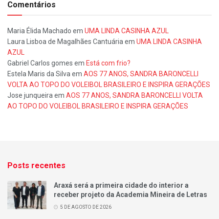
Comentários
Maria Élida Machado
em
UMA LINDA CASINHA AZUL
Laura Lisboa de Magalhães Cantuária
em
UMA LINDA CASINHA
AZUL
Gabriel Carlos gomes
em
Está com frio?
Estela Maris da Silva
em
AOS 77 ANOS, SANDRA BARONCELLI
VOLTA AO TOPO DO VOLEIBOL BRASILEIRO E INSPIRA GERAÇÕES
Jose junqueira
em
AOS 77 ANOS, SANDRA BARONCELLI VOLTA
AO TOPO DO VOLEIBOL BRASILEIRO E INSPIRA GERAÇÕES
Posts recentes
Araxá será a primeira cidade do interior a
receber projeto da Academia Mineira de Letras
5 DE AGOSTO DE 2026