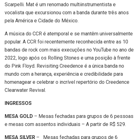
Scarpelli. Mat é um renomado multiinstrumentista e
vocalista que excursionou com a banda durante três anos
pela América e Cidade do México.
A música do CCR é atemporal e se mantêm universalmente
popular. A CCR foi recentemente reconhecida entre as 10
bandas de rock com mais execuções no YouTube no ano de
2022, logo após os Rolling Stones e uma posição à frente
do Pink Floyd. Revisiting Creedence é a única banda no
mundo com a herança, experiência e credibilidade para
homenagear e celebrar o incrível repertório do Creedence
Clearwater Revival.
INGRESSOS
MESA GOLD
– Mesas fechadas para grupos de 6 pessoas
e mesas com assentos individuais – A partir de R$ 529.
MESA SILVER
– Mesas fechadas para grupos de 6