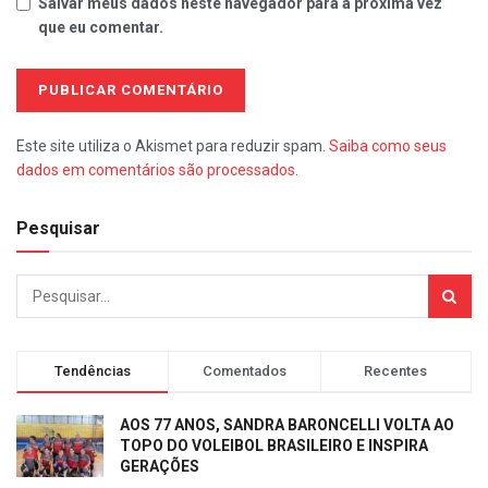
Salvar meus dados neste navegador para a próxima vez
que eu comentar.
Este site utiliza o Akismet para reduzir spam.
Saiba como seus
dados em comentários são processados
.
Pesquisar
Tendências
Comentados
Recentes
AOS 77 ANOS, SANDRA BARONCELLI VOLTA AO
TOPO DO VOLEIBOL BRASILEIRO E INSPIRA
GERAÇÕES