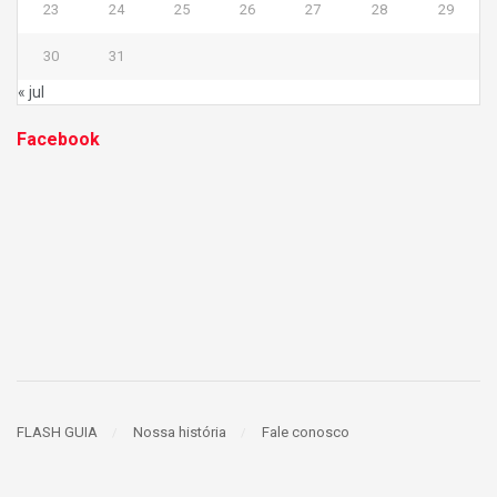
23
24
25
26
27
28
29
30
31
« jul
Facebook
FLASH GUIA
Nossa história
Fale conosco