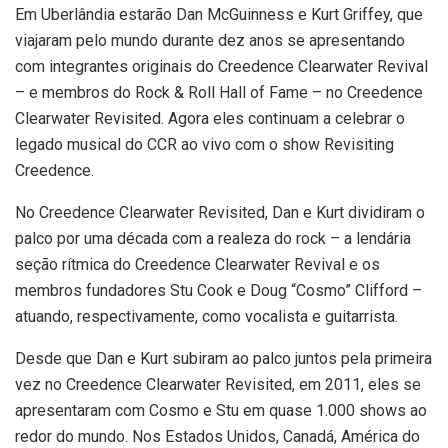
Em Uberlândia estarão Dan McGuinness e Kurt Griffey, que
viajaram pelo mundo durante dez anos se apresentando
com integrantes originais do Creedence Clearwater Revival
– e membros do Rock & Roll Hall of Fame – no Creedence
Clearwater Revisited. Agora eles continuam a celebrar o
legado musical do CCR ao vivo com o show Revisiting
Creedence.
No Creedence Clearwater Revisited, Dan e Kurt dividiram o
palco por uma década com a realeza do rock – a lendária
seção rítmica do Creedence Clearwater Revival e os
membros fundadores Stu Cook e Doug “Cosmo” Clifford –
atuando, respectivamente, como vocalista e guitarrista.
Desde que Dan e Kurt subiram ao palco juntos pela primeira
vez no Creedence Clearwater Revisited, em 2011, eles se
apresentaram com Cosmo e Stu em quase 1.000 shows ao
redor do mundo. Nos Estados Unidos, Canadá, América do