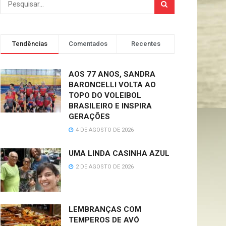
Tendências
Comentados
Recentes
AOS 77 ANOS, SANDRA
BARONCELLI VOLTA AO
TOPO DO VOLEIBOL
BRASILEIRO E INSPIRA
GERAÇÕES
4 DE AGOSTO DE 2026
UMA LINDA CASINHA AZUL
2 DE AGOSTO DE 2026
LEMBRANÇAS COM
TEMPEROS DE AVÓ