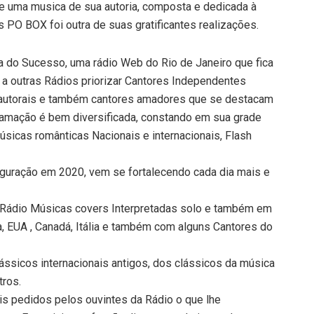
 uma musica de sua autoria, composta e dedicada à
PO BOX foi outra de suas gratificantes realizações.
a do Sucesso, uma rádio Web do Rio de Janeiro que fica
 a outras Rádios priorizar Cantores Independentes
 autorais e também cantores amadores que se destacam
ramação é bem diversificada, constando em sua grade
sicas românticas Nacionais e internacionais, Flash
uguração em 2020, vem se fortalecendo cada dia mais e
 Rádio Músicas covers Interpretadas solo e também em
, EUA , Canadá, Itália e também com alguns Cantores do
ássicos internacionais antigos, dos clássicos da música
tros.
is pedidos pelos ouvintes da Rádio o que lhe