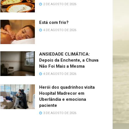
2 DE AGOSTO DE 2026
Está com frio?
4 DE AGOSTO DE 2026
ANSIEDADE CLIMÁTICA:
Depois da Enchente, a Chuva
Não Foi Mais a Mesma
4 DE AGOSTO DE 2026
Herói dos quadrinhos visita
Hospital Madrecor em
Uberlândia e emociona
paciente
3 DE AGOSTO DE 2026