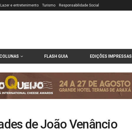
Lazer e entretenimento
Turismo
Responsabilidade Social
COLUNAS
FLASH GUIA
EDIÇÕES IMPRESSAS
dades de João Venâncio