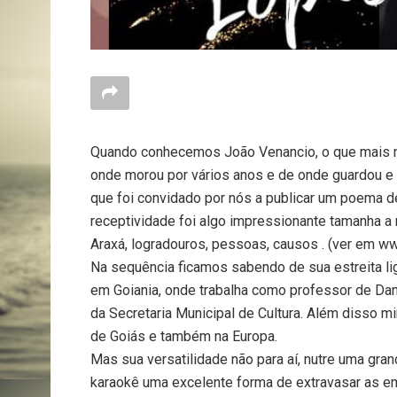
Quando conhecemos João Venancio, o que mais n
onde morou por vários anos e de onde guardou e
que foi convidado por nós a publicar um poema de
receptividade foi algo impressionante tamanha a
Araxá, logradouros, pessoas, causos . (ver em ww
Na sequência ficamos sabendo de sua estreita lig
em Goiania, onde trabalha como professor de Dan
da Secretaria Municipal de Cultura. Além disso mi
de Goiás e também na Europa.
Mas sua versatilidade não para aí, nutre uma gr
karaokê uma excelente forma de extravasar as e