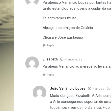
Parabenizo Venâncio Lopes por tantas ha
tanto estimulou aos jovens a cuidar da sa
Te admiramos muito ,
Abraço dos amigos de Goiânia
Cleusa e José Eustáquio
Reply
Elizabeth
4 anos atrás
Parabéns Venâncio vc merece vc leva a 
Reply
João Venâncio Lopes
4 anos atrás
Muito obrigado Elizabeth. A Arte s
a Arte conseguimos suportar de uma 
todos nós vivemos no dia a dia. Fico