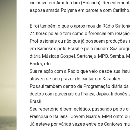
inclusive em Amsterdam (Holanda). Recentemente
esposa amada Polyana em parceria com Carlinhos 
E foi também o que o aproximou da Rádio Sintoni
24 horas no ar e tem como diferencial em relação
Profissionais ou não que já possuem produções
em Karaokes pelo Brasil e pelo mundo. Sua prog
diária Músicas Gospel, Sertaneja, MPB, Samba, Mú
Backs, etc..
Sua relação com a Rádio que veio desde sua ina
através de seu prazer de cantar em Karaokes.
Possui também dentro da Programação diária da
duetos com parcerias da França, Japão, Indonésia
Brasil.
Seu repertório é bem eclético, passando pelos cl
Francesa e Italiana , Jovem Guarda, MPB entre ou
Já esteve por várias vezes entre os Cantores ma