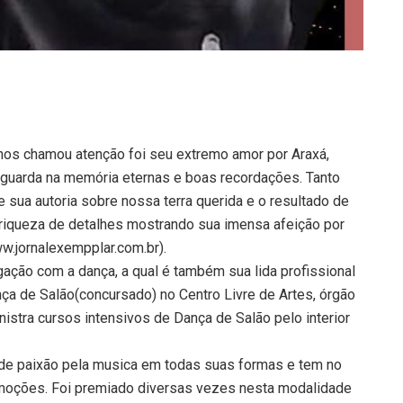
os chamou atenção foi seu extremo amor por Araxá,
 guarda na memória eternas e boas recordações. Tanto
 sua autoria sobre nossa terra querida e o resultado de
 riqueza de detalhes mostrando sua imensa afeição por
w.jornalexempplar.com.br).
ação com a dança, a qual é também sua lida profissional
ça de Salão(concursado) no Centro Livre de Artes, órgão
nistra cursos intensivos de Dança de Salão pelo interior
ande paixão pela musica em todas suas formas e tem no
moções. Foi premiado diversas vezes nesta modalidade