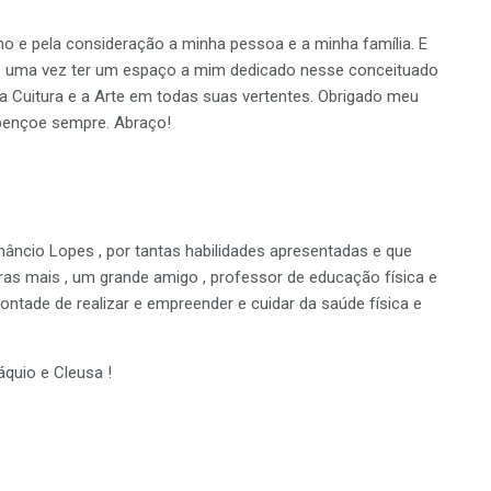
o e pela consideração a minha pessoa e a minha família. E
is uma vez ter um espaço a mim dedicado nesse conceituado
 a Cuitura e a Arte em todas suas vertentes. Obrigado meu
bençoe sempre. Abraço!
ncio Lopes , por tantas habilidades apresentadas e que
s mais , um grande amigo , professor de educação física e
tade de realizar e empreender e cuidar da saúde física e
quio e Cleusa !