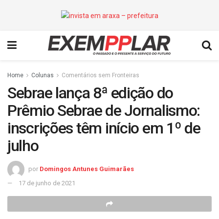
Home
Colunas
Comentários sem Fronteiras
Sebrae lança 8ª edição do
Prêmio Sebrae de Jornalismo:
inscrições têm início em 1º de
julho
por
Domingos Antunes Guimarães
17 de junho de 2021