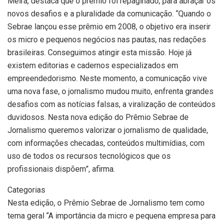
Meira, destaca que o prêmio foi repaginado, para abraçar os
novos desafios e a pluralidade da comunicação. “Quando o
Sebrae lançou esse prêmio em 2008, o objetivo era inserir
os micro e pequenos negócios nas pautas, nas redações
brasileiras. Conseguimos atingir esta missão. Hoje já
existem editorias e cadernos especializados em
empreendedorismo. Neste momento, a comunicação vive
uma nova fase, o jornalismo mudou muito, enfrenta grandes
desafios com as notícias falsas, a viralização de conteúdos
duvidosos. Nesta nova edição do Prêmio Sebrae de
Jornalismo queremos valorizar o jornalismo de qualidade,
com informações checadas, conteúdos multimídias, com
uso de todos os recursos tecnológicos que os
profissionais dispõem”, afirma.
Categorias
Nesta edição, o Prêmio Sebrae de Jornalismo tem como
tema geral “A importância da micro e pequena empresa para