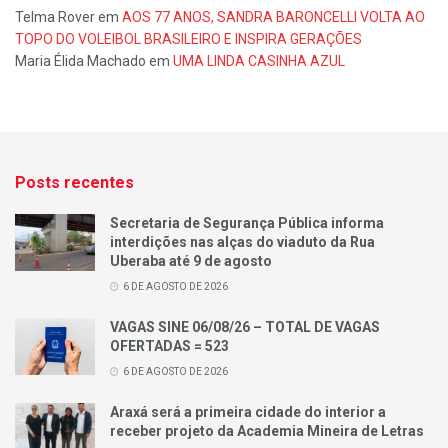
Telma Rover
em
AOS 77 ANOS, SANDRA BARONCELLI VOLTA AO
TOPO DO VOLEIBOL BRASILEIRO E INSPIRA GERAÇÕES
Maria Élida Machado
em
UMA LINDA CASINHA AZUL
Posts recentes
Secretaria de Segurança Pública informa
interdições nas alças do viaduto da Rua
Uberaba até 9 de agosto
6 DE AGOSTO DE 2026
VAGAS SINE 06/08/26 – TOTAL DE VAGAS
OFERTADAS = 523
6 DE AGOSTO DE 2026
Araxá será a primeira cidade do interior a
receber projeto da Academia Mineira de Letras