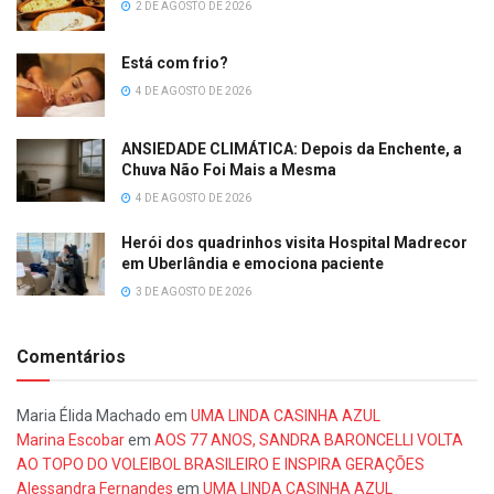
2 DE AGOSTO DE 2026
Está com frio?
4 DE AGOSTO DE 2026
ANSIEDADE CLIMÁTICA: Depois da Enchente, a
Chuva Não Foi Mais a Mesma
4 DE AGOSTO DE 2026
Herói dos quadrinhos visita Hospital Madrecor
em Uberlândia e emociona paciente
3 DE AGOSTO DE 2026
Comentários
Maria Élida Machado
em
UMA LINDA CASINHA AZUL
Marina Escobar
em
AOS 77 ANOS, SANDRA BARONCELLI VOLTA
AO TOPO DO VOLEIBOL BRASILEIRO E INSPIRA GERAÇÕES
Alessandra Fernandes
em
UMA LINDA CASINHA AZUL