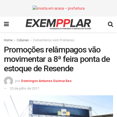
Home
Colunas
Comentários sem Fronteiras
Promoções relâmpagos vão
movimentar a 8ª feira ponta de
estoque de Resende
por
Domingos Antunes Guimarães
25 de julho de 2017