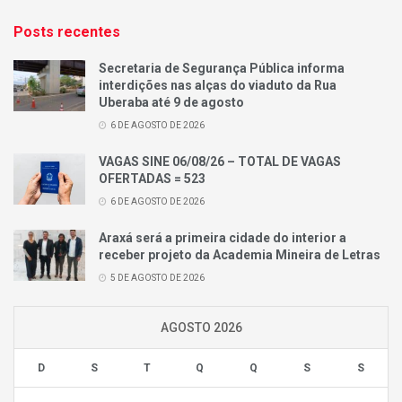
Posts recentes
Secretaria de Segurança Pública informa
interdições nas alças do viaduto da Rua
Uberaba até 9 de agosto
6 DE AGOSTO DE 2026
VAGAS SINE 06/08/26 – TOTAL DE VAGAS
OFERTADAS = 523
6 DE AGOSTO DE 2026
Araxá será a primeira cidade do interior a
receber projeto da Academia Mineira de Letras
5 DE AGOSTO DE 2026
AGOSTO 2026
D
S
T
Q
Q
S
S