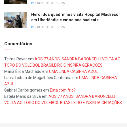
4 DE AGOSTO DE 2026
Herói dos quadrinhos visita Hospital Madrecor
em Uberlândia e emociona paciente
3 DE AGOSTO DE 2026
Comentários
Telma Rover
em
AOS 77 ANOS, SANDRA BARONCELLI VOLTA AO
TOPO DO VOLEIBOL BRASILEIRO E INSPIRA GERAÇÕES
Maria Élida Machado
em
UMA LINDA CASINHA AZUL
Laura Lisboa de Magalhães Cantuária
em
UMA LINDA CASINHA
AZUL
Gabriel Carlos gomes
em
Está com frio?
Estela Maris da Silva
em
AOS 77 ANOS, SANDRA BARONCELLI
VOLTA AO TOPO DO VOLEIBOL BRASILEIRO E INSPIRA GERAÇÕES