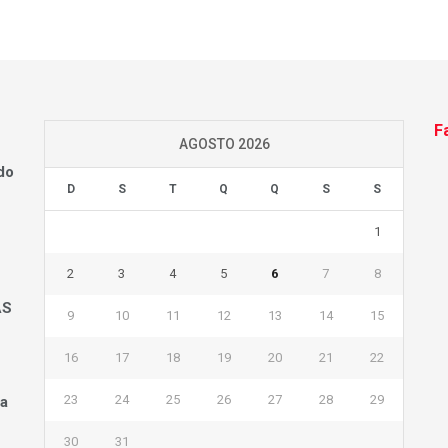
F
AGOSTO 2026
do
D
S
T
Q
Q
S
S
1
2
3
4
5
6
7
8
AS
9
10
11
12
13
14
15
16
17
18
19
20
21
22
23
24
25
26
27
28
29
na
30
31