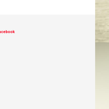
acebook