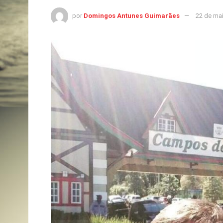
por
Domingos Antunes Guimarães
22 de ma