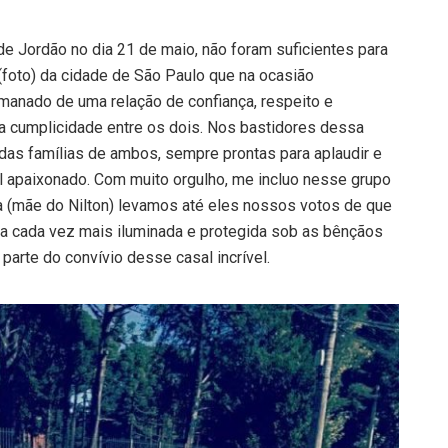
 Jordão no dia 21 de maio, não foram suficientes para
(foto) da cidade de São Paulo que na ocasião
anado de uma relação de confiança, respeito e
 a cumplicidade entre os dois. Nos bastidores dessa
das famílias de ambos, sempre prontas para aplaudir e
al apaixonado. Com muito orgulho, me incluo nesse grupo
 (mãe do Nilton) levamos até eles nossos votos de que
eja cada vez mais iluminada e protegida sob as bênçãos
parte do convívio desse casal incrível.