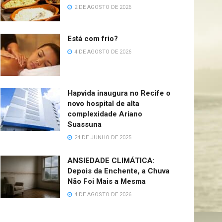
2 DE AGOSTO DE 2026
Está com frio?
4 DE AGOSTO DE 2026
Hapvida inaugura no Recife o
novo hospital de alta
complexidade Ariano
Suassuna
24 DE JUNHO DE 2025
ANSIEDADE CLIMÁTICA:
Depois da Enchente, a Chuva
Não Foi Mais a Mesma
4 DE AGOSTO DE 2026