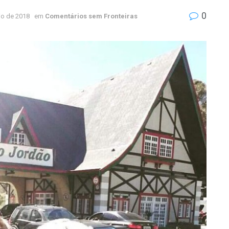
0
io de 2018
em
Comentários sem Fronteiras