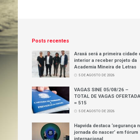
Posts recentes
Araxá será a primeira cidade 
interior a receber projeto da
Academia Mineira de Letras
5 DE AGOSTO DE 2026
VAGAS SINE 05/08/26 –
TOTAL DE VAGAS OFERTAD
= 515
5 DE AGOSTO DE 2026
Hapvida destaca ‘segurança 
jornada do nascer’ em fórum
internacional