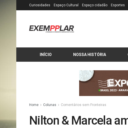
Curiosidades
Espaço Cultural
Espaço cidadão
Esportes
INÍCIO
NOSSA HISTÓRIA
Home
Colunas
Comentários sem Fronteiras
Nilton & Marcela am