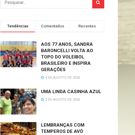
Tendências
Comentados
Recentes
AOS 77 ANOS, SANDRA
BARONCELLI VOLTA AO
TOPO DO VOLEIBOL
BRASILEIRO E INSPIRA
GERAÇÕES
4 DE AGOSTO DE 2026
UMA LINDA CASINHA AZUL
2 DE AGOSTO DE 2026
LEMBRANÇAS COM
TEMPEROS DE AVÓ