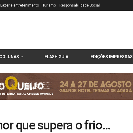
Lazer e entretenimento
Turismo
Responsabilidade Social
COLUNAS
FLASH GUIA
EDIÇÕES IMPRESSAS
or que supera o frio…