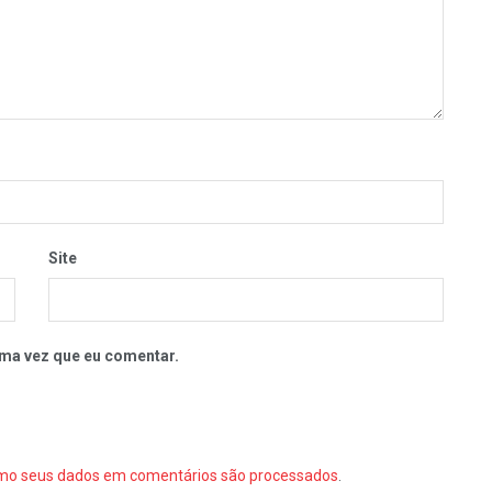
Site
ma vez que eu comentar.
mo seus dados em comentários são processados
.