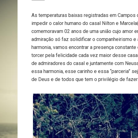
As temperaturas baixas registradas em Campos de
impedir o calor humano do casal Nilton e Marcela
comemoravam 02 anos de uma união cujo amor em
admiração só faz solidificar o companheirismo e
harmonia, vamos encontrar a presença constante 
torcer pela felicidade cada vez maior desse cas
de admiradores do casal e juntamente com Neusa
essa harmonia, esse carinho e essa “parceria” s
de Deus e de todos que tem o privilégio de fazer 