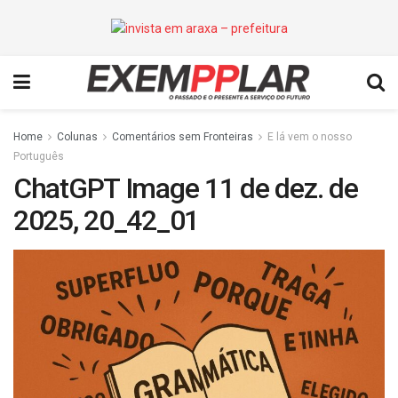
Home
Colunas
Comentários sem Fronteiras
E lá vem o nosso
Português
ChatGPT Image 11 de dez. de
2025, 20_42_01