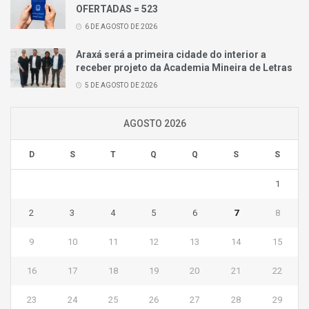
OFERTADAS = 523
6 DE AGOSTO DE 2026
Araxá será a primeira cidade do interior a
receber projeto da Academia Mineira de Letras
5 DE AGOSTO DE 2026
AGOSTO 2026
D
S
T
Q
Q
S
S
1
2
3
4
5
6
7
8
9
10
11
12
13
14
15
16
17
18
19
20
21
22
23
24
25
26
27
28
29