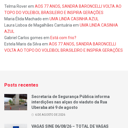
Telma Rover
em
AOS 77 ANOS, SANDRA BARONCELLI VOLTA AO
TOPO DO VOLEIBOL BRASILEIRO E INSPIRA GERAÇÕES
Maria Élida Machado
em
UMA LINDA CASINHA AZUL
Laura Lisboa de Magalhães Cantuária
em
UMA LINDA CASINHA
AZUL
Gabriel Carlos gomes
em
Está com frio?
Estela Maris da Silva
em
AOS 77 ANOS, SANDRA BARONCELLI
VOLTA AO TOPO DO VOLEIBOL BRASILEIRO E INSPIRA GERAÇÕES
Posts recentes
Secretaria de Segurança Pública informa
interdições nas alças do viaduto da Rua
Uberaba até 9 de agosto
6 DE AGOSTO DE 2026
VAGAS SINE 06/08/26 – TOTAL DE VAGAS