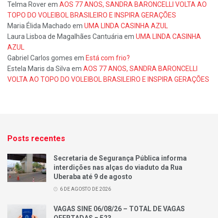
Telma Rover
em
AOS 77 ANOS, SANDRA BARONCELLI VOLTA AO
TOPO DO VOLEIBOL BRASILEIRO E INSPIRA GERAÇÕES
Maria Élida Machado
em
UMA LINDA CASINHA AZUL
Laura Lisboa de Magalhães Cantuária
em
UMA LINDA CASINHA
AZUL
Gabriel Carlos gomes
em
Está com frio?
Estela Maris da Silva
em
AOS 77 ANOS, SANDRA BARONCELLI
VOLTA AO TOPO DO VOLEIBOL BRASILEIRO E INSPIRA GERAÇÕES
Posts recentes
Secretaria de Segurança Pública informa
interdições nas alças do viaduto da Rua
Uberaba até 9 de agosto
6 DE AGOSTO DE 2026
VAGAS SINE 06/08/26 – TOTAL DE VAGAS