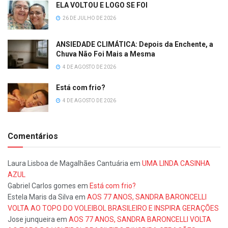
ELA VOLTOU E LOGO SE FOI
26 DE JULHO DE 2026
ANSIEDADE CLIMÁTICA: Depois da Enchente, a
Chuva Não Foi Mais a Mesma
4 DE AGOSTO DE 2026
Está com frio?
4 DE AGOSTO DE 2026
Comentários
Laura Lisboa de Magalhães Cantuária
em
UMA LINDA CASINHA
AZUL
Gabriel Carlos gomes
em
Está com frio?
Estela Maris da Silva
em
AOS 77 ANOS, SANDRA BARONCELLI
VOLTA AO TOPO DO VOLEIBOL BRASILEIRO E INSPIRA GERAÇÕES
Jose junqueira
em
AOS 77 ANOS, SANDRA BARONCELLI VOLTA