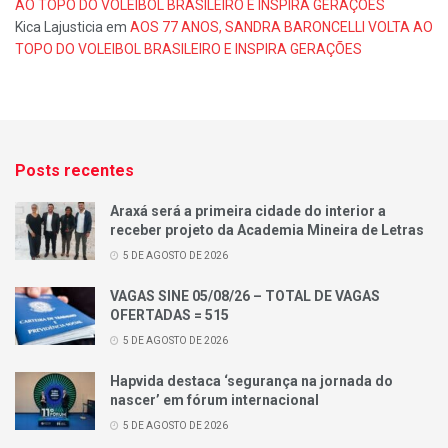
AO TOPO DO VOLEIBOL BRASILEIRO E INSPIRA GERAÇÕES
Kica Lajusticia
em
AOS 77 ANOS, SANDRA BARONCELLI VOLTA AO
TOPO DO VOLEIBOL BRASILEIRO E INSPIRA GERAÇÕES
Posts recentes
Araxá será a primeira cidade do interior a
receber projeto da Academia Mineira de Letras
5 DE AGOSTO DE 2026
VAGAS SINE 05/08/26 – TOTAL DE VAGAS
OFERTADAS = 515
5 DE AGOSTO DE 2026
Hapvida destaca ‘segurança na jornada do
nascer’ em fórum internacional
5 DE AGOSTO DE 2026