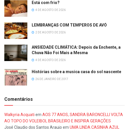
Está com frio?
4 DE AGOSTO DE 2026
LEMBRANÇAS COM TEMPEROS DE AVÓ
2 DE AGOSTO DE 2026
ANSIEDADE CLIMÁTICA: Depois da Enchente, a
Chuva Não Foi Mais a Mesma
4 DE AGOSTO DE 2026
Histórias sobre a musica casa do sol nascente
26 DE JANEIRO DE 2017
Comentários
Walkyria Acquati
em
AOS 77 ANOS, SANDRA BARONCELLI VOLTA
AO TOPO DO VOLEIBOL BRASILEIRO E INSPIRA GERAÇÕES
José Claudio dos Santos Araujo
em
UMA LINDA CASINHA AZUL