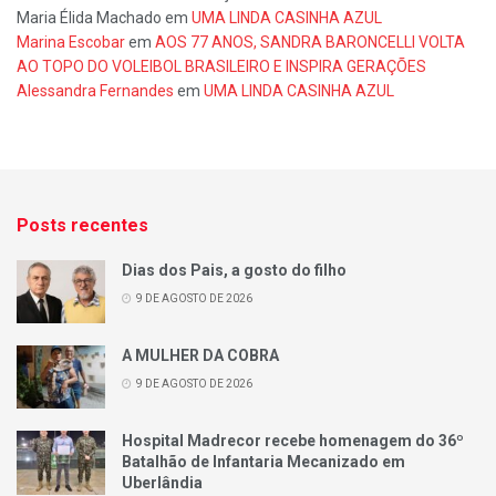
Maria Élida Machado
em
UMA LINDA CASINHA AZUL
Marina Escobar
em
AOS 77 ANOS, SANDRA BARONCELLI VOLTA
AO TOPO DO VOLEIBOL BRASILEIRO E INSPIRA GERAÇÕES
Alessandra Fernandes
em
UMA LINDA CASINHA AZUL
Posts recentes
Dias dos Pais, a gosto do filho
9 DE AGOSTO DE 2026
A MULHER DA COBRA
9 DE AGOSTO DE 2026
Hospital Madrecor recebe homenagem do 36º
Batalhão de Infantaria Mecanizado em
Uberlândia