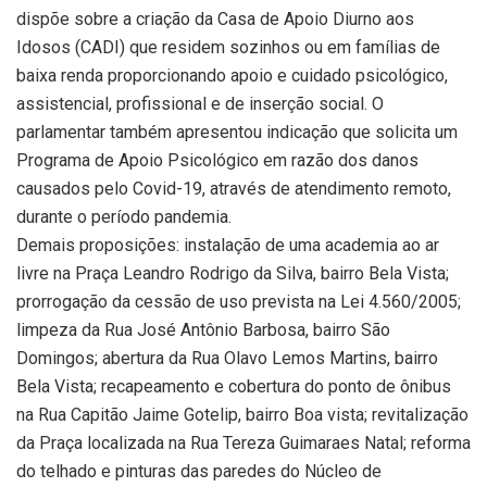
dispõe sobre a criação da Casa de Apoio Diurno aos
Idosos (CADI) que residem sozinhos ou em famílias de
baixa renda proporcionando apoio e cuidado psicológico,
assistencial, profissional e de inserção social. O
parlamentar também apresentou indicação que solicita um
Programa de Apoio Psicológico em razão dos danos
causados pelo Covid-19, através de atendimento remoto,
durante o período pandemia.
Demais proposições: instalação de uma academia ao ar
livre na Praça Leandro Rodrigo da Silva, bairro Bela Vista;
prorrogação da cessão de uso prevista na Lei 4.560/2005;
limpeza da Rua José Antônio Barbosa, bairro São
Domingos; abertura da Rua Olavo Lemos Martins, bairro
Bela Vista; recapeamento e cobertura do ponto de ônibus
na Rua Capitão Jaime Gotelip, bairro Boa vista; revitalização
da Praça localizada na Rua Tereza Guimaraes Natal; reforma
do telhado e pinturas das paredes do Núcleo de