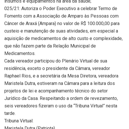
insumos e equipamentos na área da saúde;
025/21: Autoriza o Poder Executivo a celebrar Termo de
Fomento com a Associação de Amparo às Pessoas com
Câncer de Araxá (Ampara) no valor de R$ 100.000,00 para
custeio e manutenção de suas atividades, em especial a
aquisição de medicamentos de alto custo e complexidade,
que não fazem parte da Relação Municipal de
Medicamentos.
Cada vereador participou do Plenário Virtual de sua
residência, exceto o presidente da Câmara, vereador
Raphael Rios, e a secretária da Mesa Diretora, vereadora
Maristela Dutra, estiveram na Câmara para a leitura dos
projetos de lei e acompanhamento técnico do setor
Jurídico da Casa. Respeitando a ordem de revezamento,
seis vereadores fizeram o uso da “Tribuna Virtual” nesta
tarde.
Tribuna Virtual:
Maristela Dutra (Patriota)