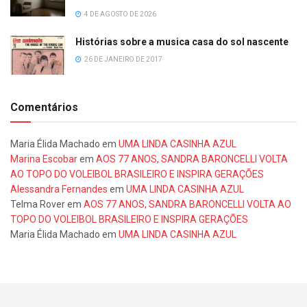
4 DE AGOSTO DE 2026
Histórias sobre a musica casa do sol nascente
26 DE JANEIRO DE 2017
Comentários
Maria Élida Machado
em
UMA LINDA CASINHA AZUL
Marina Escobar
em
AOS 77 ANOS, SANDRA BARONCELLI VOLTA
AO TOPO DO VOLEIBOL BRASILEIRO E INSPIRA GERAÇÕES
Alessandra Fernandes
em
UMA LINDA CASINHA AZUL
Telma Rover
em
AOS 77 ANOS, SANDRA BARONCELLI VOLTA AO
TOPO DO VOLEIBOL BRASILEIRO E INSPIRA GERAÇÕES
Maria Élida Machado
em
UMA LINDA CASINHA AZUL