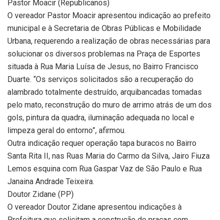
Pastor Moacir (Republicanos)
O vereador Pastor Moacir apresentou indicação ao prefeito
municipal e à Secretaria de Obras Públicas e Mobilidade
Urbana, requerendo a realização de obras necessárias para
solucionar os diversos problemas na Praça de Esportes
situada à Rua Maria Luísa de Jesus, no Bairro Francisco
Duarte. “Os serviços solicitados são a recuperação do
alambrado totalmente destruído, arquibancadas tomadas
pelo mato, reconstrução do muro de arrimo atrás de um dos
gols, pintura da quadra, iluminação adequada no local e
limpeza geral do entorno”, afirmou.
Outra indicação requer operação tapa buracos no Bairro
Santa Rita II, nas Ruas Maria do Carmo da Silva, Jairo Fiuza
Lemos esquina com Rua Gaspar Vaz de São Paulo e Rua
Janaina Andrade Teixeira.
Doutor Zidane (PP)
O vereador Doutor Zidane apresentou indicações à
Prefeitura que solicitam a construção de praças com