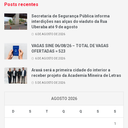
Posts recentes
Secretaria de Segurança Pública informa
interdições nas alças do viaduto da Rua
Uberaba até 9 de agosto
6 DE AGOSTO DE 2026
VAGAS SINE 06/08/26 – TOTAL DE VAGAS
OFERTADAS = 523
6 DE AGOSTO DE 2026
Araxá será a primeira cidade do interior a
receber projeto da Academia Mineira de Letras
5 DE AGOSTO DE 2026
AGOSTO 2026
D
S
T
Q
Q
S
S
1