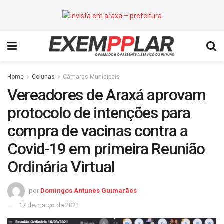
Home
Colunas
Câmaras Municipais
Vereadores de Araxá aprovam
protocolo de intenções para
compra de vacinas contra a
Covid-19 em primeira Reunião
Ordinária Virtual
por
Domingos Antunes Guimarães
17 de março de 2021