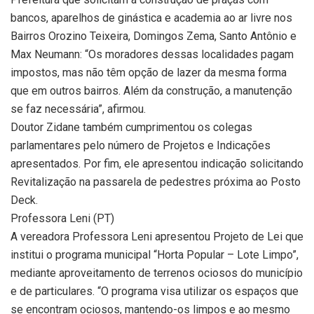
bancos, aparelhos de ginástica e academia ao ar livre nos
Bairros Orozino Teixeira, Domingos Zema, Santo Antônio e
Max Neumann: “Os moradores dessas localidades pagam
impostos, mas não têm opção de lazer da mesma forma
que em outros bairros. Além da construção, a manutenção
se faz necessária”, afirmou.
Doutor Zidane também cumprimentou os colegas
parlamentares pelo número de Projetos e Indicações
apresentados. Por fim, ele apresentou indicação solicitando
Revitalização na passarela de pedestres próxima ao Posto
Deck.
Professora Leni (PT)
A vereadora Professora Leni apresentou Projeto de Lei que
institui o programa municipal “Horta Popular – Lote Limpo”,
mediante aproveitamento de terrenos ociosos do município
e de particulares. “O programa visa utilizar os espaços que
se encontram ociosos, mantendo-os limpos e ao mesmo