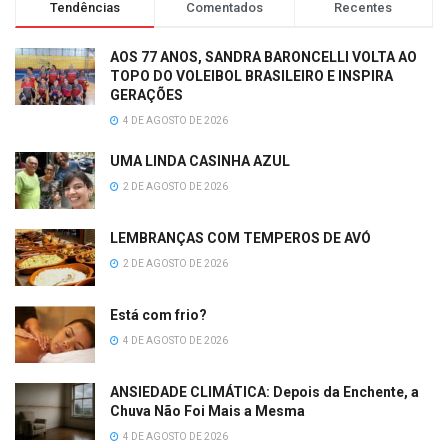
Tendências
Comentados
Recentes
AOS 77 ANOS, SANDRA BARONCELLI VOLTA AO
TOPO DO VOLEIBOL BRASILEIRO E INSPIRA
GERAÇÕES
4 DE AGOSTO DE 2026
UMA LINDA CASINHA AZUL
2 DE AGOSTO DE 2026
LEMBRANÇAS COM TEMPEROS DE AVÓ
2 DE AGOSTO DE 2026
Está com frio?
4 DE AGOSTO DE 2026
ANSIEDADE CLIMÁTICA: Depois da Enchente, a
Chuva Não Foi Mais a Mesma
4 DE AGOSTO DE 2026