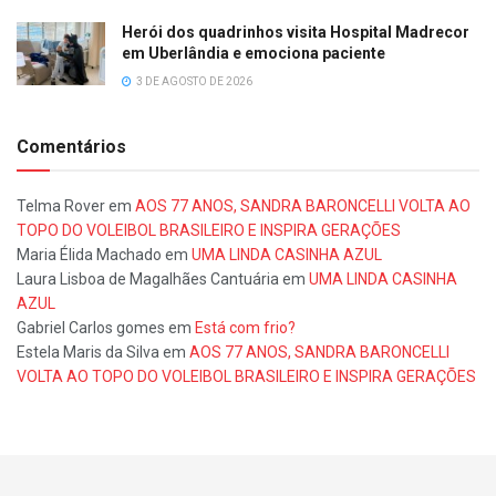
Herói dos quadrinhos visita Hospital Madrecor
em Uberlândia e emociona paciente
3 DE AGOSTO DE 2026
Comentários
Telma Rover
em
AOS 77 ANOS, SANDRA BARONCELLI VOLTA AO
TOPO DO VOLEIBOL BRASILEIRO E INSPIRA GERAÇÕES
Maria Élida Machado
em
UMA LINDA CASINHA AZUL
Laura Lisboa de Magalhães Cantuária
em
UMA LINDA CASINHA
AZUL
Gabriel Carlos gomes
em
Está com frio?
Estela Maris da Silva
em
AOS 77 ANOS, SANDRA BARONCELLI
VOLTA AO TOPO DO VOLEIBOL BRASILEIRO E INSPIRA GERAÇÕES