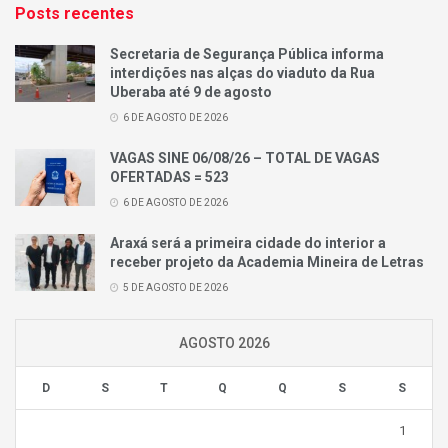
Posts recentes
Secretaria de Segurança Pública informa
interdições nas alças do viaduto da Rua
Uberaba até 9 de agosto
6 DE AGOSTO DE 2026
VAGAS SINE 06/08/26 – TOTAL DE VAGAS
OFERTADAS = 523
6 DE AGOSTO DE 2026
Araxá será a primeira cidade do interior a
receber projeto da Academia Mineira de Letras
5 DE AGOSTO DE 2026
AGOSTO 2026
D
S
T
Q
Q
S
S
1