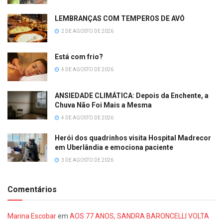
LEMBRANÇAS COM TEMPEROS DE AVÓ
2 DE AGOSTO DE 2026
Está com frio?
4 DE AGOSTO DE 2026
ANSIEDADE CLIMÁTICA: Depois da Enchente, a
Chuva Não Foi Mais a Mesma
4 DE AGOSTO DE 2026
Herói dos quadrinhos visita Hospital Madrecor
em Uberlândia e emociona paciente
3 DE AGOSTO DE 2026
Comentários
Marina Escobar
em
AOS 77 ANOS, SANDRA BARONCELLI VOLTA