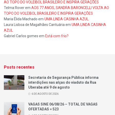
AO TOPO DO VOLEIBOL BRASILEIRO E INSPIRA GERAÇÕES
Telma Rover
em
AOS 77 ANOS, SANDRA BARONCELLI VOLTA AO
TOPO DO VOLEIBOL BRASILEIRO E INSPIRA GERAÇÕES
Maria Élida Machado
em
UMA LINDA CASINHA AZUL
Laura Lisboa de Magalhães Cantuária
em
UMA LINDA CASINHA
AZUL
Gabriel Carlos gomes
em
Está com frio?
Posts recentes
Secretaria de Segurança Pública informa
interdições nas alças do viaduto da Rua
Uberaba até 9 de agosto
6 DE AGOSTO DE 2026
VAGAS SINE 06/08/26 – TOTAL DE VAGAS
OFERTADAS = 523