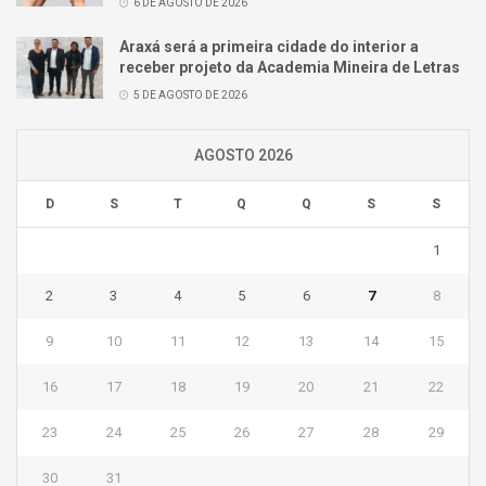
6 DE AGOSTO DE 2026
Araxá será a primeira cidade do interior a
receber projeto da Academia Mineira de Letras
5 DE AGOSTO DE 2026
AGOSTO 2026
D
S
T
Q
Q
S
S
1
2
3
4
5
6
7
8
9
10
11
12
13
14
15
16
17
18
19
20
21
22
23
24
25
26
27
28
29
30
31