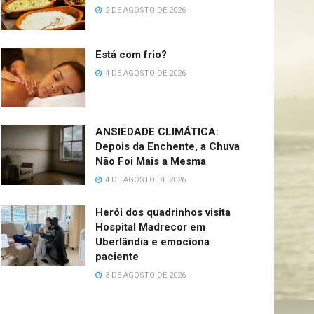
2 DE AGOSTO DE 2026
Está com frio?
4 DE AGOSTO DE 2026
ANSIEDADE CLIMÁTICA:
Depois da Enchente, a Chuva
Não Foi Mais a Mesma
4 DE AGOSTO DE 2026
Herói dos quadrinhos visita
Hospital Madrecor em
Uberlândia e emociona
paciente
3 DE AGOSTO DE 2026