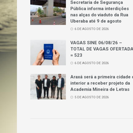
Secretaria de Segurança
Pública informa interdições
nas alças do viaduto da Rua
Uberaba até 9 de agosto
6 DE AGOSTO DE 2026
VAGAS SINE 06/08/26 –
TOTAL DE VAGAS OFERTAD
= 523
6 DE AGOSTO DE 2026
Araxá será a primeira cidade 
interior a receber projeto da
Academia Mineira de Letras
5 DE AGOSTO DE 2026