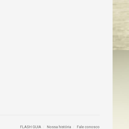
FLASH GUIA
Nossa história
Fale conosco