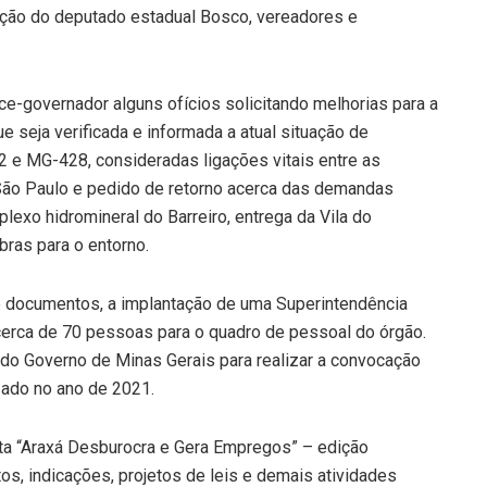
pação do deputado estadual Bosco, vereadores e
e-governador alguns ofícios solicitando melhorias para a
e seja verificada e informada a atual situação de
e MG-428, consideradas ligações vitais entre as
São Paulo e pedido de retorno acerca das demandas
exo hidromineral do Barreiro, entrega da Vila do
bras para o entorno.
e documentos, a implantação de uma Superintendência
cerca de 70 pessoas para o quadro de pessoal do órgão.
do Governo de Minas Gerais para realizar a convocação
izado no ano de 2021.
ta “Araxá Desburocra e Gera Empregos” – edição
s, indicações, projetos de leis e demais atividades