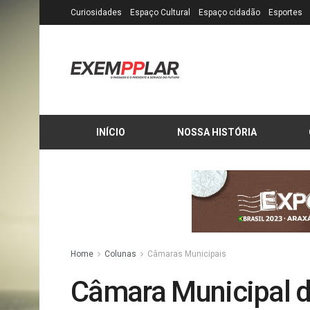
Curiosidades
Espaço Cultural
Espaço cidadão
Esportes
INÍCIO
NOSSA HISTÓRIA
Home
Colunas
Câmaras Municipais
Câmara Municipal d