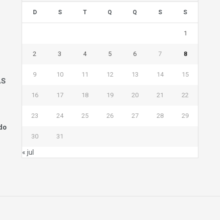
D
S
T
Q
Q
S
S
1
2
3
4
5
6
7
8
9
10
11
12
13
14
15
AS
16
17
18
19
20
21
22
23
24
25
26
27
28
29
do
30
31
« jul