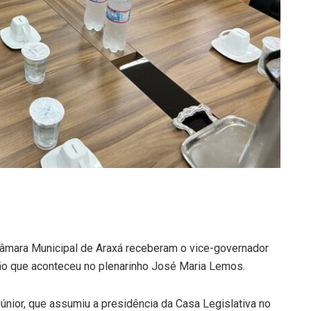
âmara Municipal de Araxá receberam o vice-governador
ão que aconteceu no plenarinho José Maria Lemos.
únior, que assumiu a presidência da Casa Legislativa no