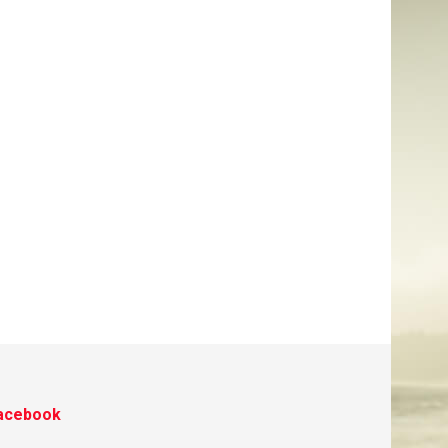
acebook