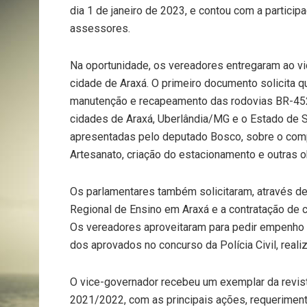
dia 1 de janeiro de 2023, e contou com a partici
assessores.
Na oportunidade, os vereadores entregaram ao vic
cidade de Araxá. O primeiro documento solicita qu
manutenção e recapeamento das rodovias BR-452 
cidades de Araxá, Uberlândia/MG e o Estado de 
apresentadas pelo deputado Bosco, sobre o compl
Artesanato, criação do estacionamento e outras o
Os parlamentares também solicitaram, através d
Regional de Ensino em Araxá e a contratação de 
Os vereadores aproveitaram para pedir empenho 
dos aprovados no concurso da Polícia Civil, real
O vice-governador recebeu um exemplar da revis
2021/2022, com as principais ações, requerimento