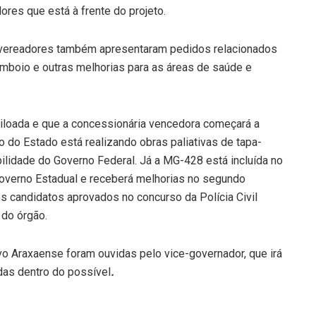
res que está à frente do projeto.
 vereadores também apresentaram pedidos relacionados
mboio e outras melhorias para as áreas de saúde e
leiloada e que a concessionária vencedora começará a
o do Estado está realizando obras paliativas de tapa-
lidade do Governo Federal. Já a MG-428 está incluída no
overno Estadual e receberá melhorias no segundo
 candidatos aprovados no concurso da Polícia Civil
do órgão.
o Araxaense foram ouvidas pelo vice-governador, que irá
das dentro do possível
.