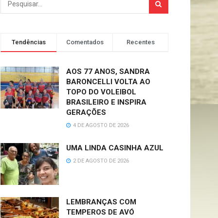
Tendências
Comentados
Recentes
AOS 77 ANOS, SANDRA
BARONCELLI VOLTA AO
TOPO DO VOLEIBOL
BRASILEIRO E INSPIRA
GERAÇÕES
4 DE AGOSTO DE 2026
UMA LINDA CASINHA AZUL
2 DE AGOSTO DE 2026
LEMBRANÇAS COM
TEMPEROS DE AVÓ