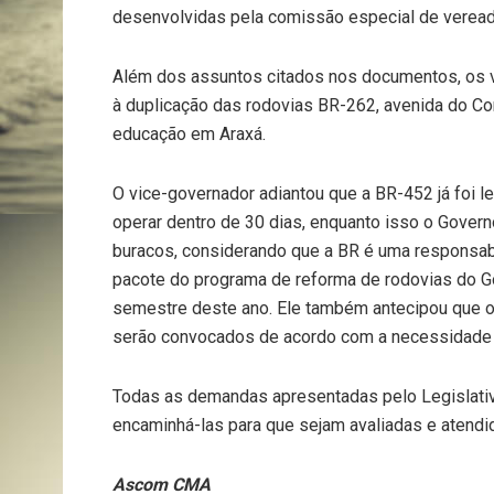
desenvolvidas pela comissão especial de vereado
Além dos assuntos citados nos documentos, os
à duplicação das rodovias BR-262, avenida do Co
educação em Araxá.
O vice-governador adiantou que a BR-452 já foi 
operar dentro de 30 dias, enquanto isso o Govern
buracos, considerando que a BR é uma responsabi
pacote do programa de reforma de rodovias do G
semestre deste ano. Ele também antecipou que os
serão convocados de acordo com a necessidade 
Todas as demandas apresentadas pelo Legislativ
encaminhá-las para que sejam avaliadas e atendi
Ascom CMA