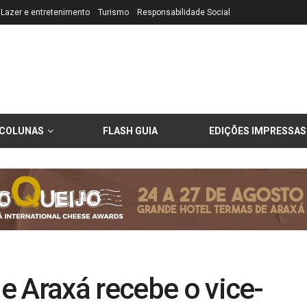
Lazer e entretenimento
Turismo
Responsabilidade Social
COLUNAS
FLASH GUIA
EDIÇÕES IMPRESSAS
e Araxá recebe o vice-