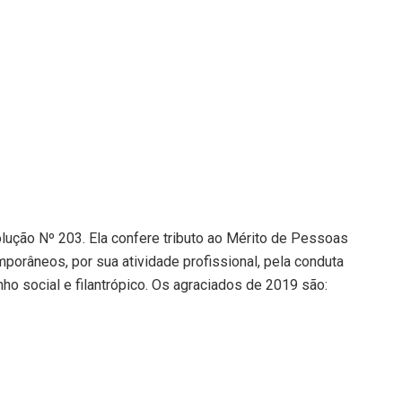
ução Nº 203. Ela confere tributo ao Mérito de Pessoas
porâneos, por sua atividade profissional, pela conduta
o social e filantrópico. Os agraciados de 2019 são: