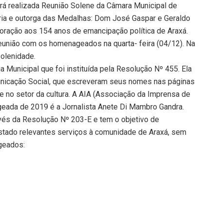
erá realizada Reunião Solene da Câmara Municipal de
ária e outorga das Medalhas: Dom José Gaspar e Geraldo
oração aos 154 anos de emancipação política de Araxá.
eunião com os homenageados na quarta- feira (04/12). Na
solenidade.
 Municipal que foi instituída pela Resolução Nº 455. Ela
unicação Social, que escreveram seus nomes nas páginas
da e no setor da cultura. A AIA (Associação da Imprensa de
geada de 2019 é a Jornalista Anete Di Mambro Gandra.
ravés da Resolução Nº 203-E e tem o objetivo de
stado relevantes serviços à comunidade de Araxá, sem
ageados: