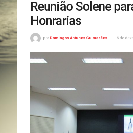
Reunião Solene para
Honrarias
por
Domingos Antunes Guimarães
6 de dez