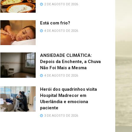
2 DE AGOSTO DE 2026
Está com frio?
4 DE AGOSTO DE 2026
ANSIEDADE CLIMÁTICA:
Depois da Enchente, a Chuva
Não Foi Mais a Mesma
4 DE AGOSTO DE 2026
Herói dos quadrinhos visita
Hospital Madrecor em
Uberlândia e emociona
paciente
3 DE AGOSTO DE 2026