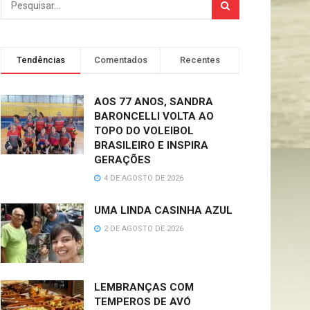
Tendências
Comentados
Recentes
AOS 77 ANOS, SANDRA
BARONCELLI VOLTA AO
TOPO DO VOLEIBOL
BRASILEIRO E INSPIRA
GERAÇÕES
4 DE AGOSTO DE 2026
UMA LINDA CASINHA AZUL
2 DE AGOSTO DE 2026
LEMBRANÇAS COM
TEMPEROS DE AVÓ