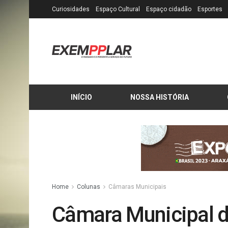
Curiosidades
Espaço Cultural
Espaço cidadão
Esportes
INÍCIO
NOSSA HISTÓRIA
Home
Colunas
Câmaras Municipais
Câmara Municipal d