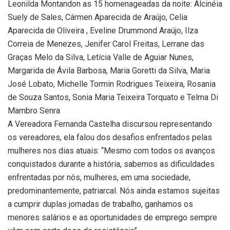
Leonilda Montandon as 15 homenageadas da noite: Alcinéia
Suely de Sales, Cármen Aparecida de Araújo, Celia
Aparecida de Oliveira , Eveline Drummond Araújo, Ilza
Correia de Menezes, Jenifer Carol Freitas, Lerrane das
Graças Melo da Silva, Letícia Valle de Aguiar Nunes,
Margarida de Ávila Barbosa, Maria Goretti da Silva, Maria
José Lobato, Michelle Tormin Rodrigues Teixeira, Rosania
de Souza Santos, Sonia Maria Teixeira Torquato e Telma Di
Mambro Senra
A Vereadora Fernanda Castelha discursou representando
os vereadores, ela falou dos desafios enfrentados pelas
mulheres nos dias atuais: “Mesmo com todos os avanços
conquistados durante a história, sabemos as dificuldades
enfrentadas por nós, mulheres, em uma sociedade,
predominantemente, patriarcal. Nós ainda estamos sujeitas
a cumprir duplas jornadas de trabalho, ganhamos os
menores salários e as oportunidades de emprego sempre