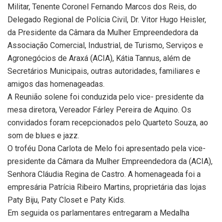
Militar, Tenente Coronel Fernando Marcos dos Reis, do
Delegado Regional de Polícia Civil, Dr. Vitor Hugo Heisler,
da Presidente da Câmara da Mulher Empreendedora da
Associação Comercial, Industrial, de Turismo, Serviços e
Agronegócios de Araxá (ACIA), Kátia Tannus, além de
Secretários Municipais, outras autoridades, familiares e
amigos das homenageadas.
A Reunião solene foi conduzida pelo vice- presidente da
mesa diretora, Vereador Fárley Pereira de Aquino. Os
convidados foram recepcionados pelo Quarteto Souza, ao
som de blues e jazz.
O troféu Dona Carlota de Melo foi apresentado pela vice-
presidente da Câmara da Mulher Empreendedora da (ACIA),
Senhora Cláudia Regina de Castro. A homenageada foi a
empresária Patrícia Ribeiro Martins, proprietária das lojas
Paty Biju, Paty Closet e Paty Kids.
Em seguida os parlamentares entregaram a Medalha