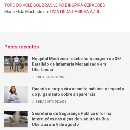
TOPO DO VOLEIBOL BRASILEIRO E INSPIRA GERAÇÕES
Maria Élida Machado
em
UMA LINDA CASINHA AZUL
Posts recentes
Hospital Madrecor recebe homenagem do 36º
Batalhão de Infantaria Mecanizado em
Uberlândia
8 DE AGOSTO DE 2026
Quando o corpo vira assunto público: o impacto
do julgamento sobre a aparência
8 DE AGOSTO DE 2026
Secretaria de Segurança Pública informa
interdições nas alças do viaduto da Rua
Uberaba até 9 de agosto