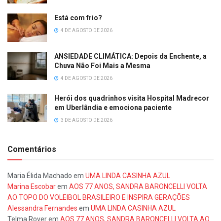
Está com frio?
4 DE AGOSTO DE 2026
ANSIEDADE CLIMÁTICA: Depois da Enchente, a
Chuva Não Foi Mais a Mesma
4 DE AGOSTO DE 2026
Herói dos quadrinhos visita Hospital Madrecor
em Uberlândia e emociona paciente
3 DE AGOSTO DE 2026
Comentários
Maria Élida Machado
em
UMA LINDA CASINHA AZUL
Marina Escobar
em
AOS 77 ANOS, SANDRA BARONCELLI VOLTA
AO TOPO DO VOLEIBOL BRASILEIRO E INSPIRA GERAÇÕES
Alessandra Fernandes
em
UMA LINDA CASINHA AZUL
Telma Rover
em
AOS 77 ANOS, SANDRA BARONCELLI VOLTA AO