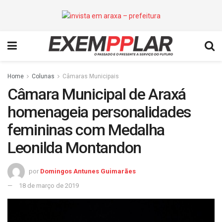
Home
Colunas
Câmaras Municipais
Câmara Municipal de Araxá
homenageia personalidades
femininas com Medalha
Leonilda Montandon
por
Domingos Antunes Guimarães
18 de março de 2019