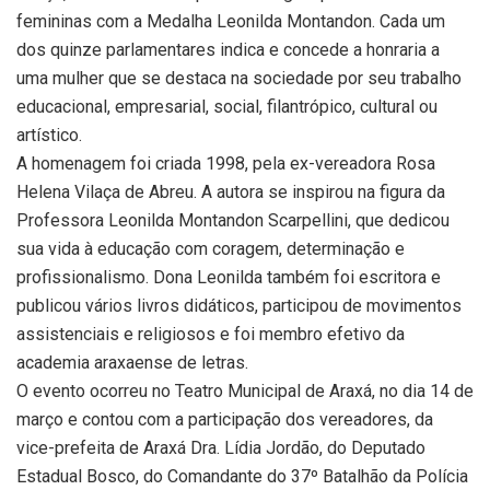
femininas com a Medalha Leonilda Montandon. Cada um
dos quinze parlamentares indica e concede a honraria a
uma mulher que se destaca na sociedade por seu trabalho
educacional, empresarial, social, filantrópico, cultural ou
artístico.
A homenagem foi criada 1998, pela ex-vereadora Rosa
Helena Vilaça de Abreu. A autora se inspirou na figura da
Professora Leonilda Montandon Scarpellini, que dedicou
sua vida à educação com coragem, determinação e
profissionalismo. Dona Leonilda também foi escritora e
publicou vários livros didáticos, participou de movimentos
assistenciais e religiosos e foi membro efetivo da
academia araxaense de letras.
O evento ocorreu no Teatro Municipal de Araxá, no dia 14 de
março e contou com a participação dos vereadores, da
vice-prefeita de Araxá Dra. Lídia Jordão, do Deputado
Estadual Bosco, do Comandante do 37º Batalhão da Polícia