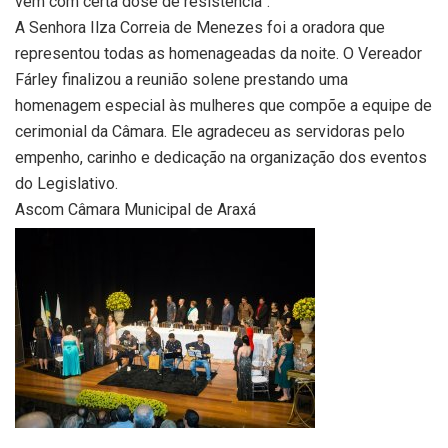
vêm com certa dose de resistência”.
A Senhora Ilza Correia de Menezes foi a oradora que
representou todas as homenageadas da noite. O Vereador
Fárley finalizou a reunião solene prestando uma
homenagem especial às mulheres que compõe a equipe de
cerimonial da Câmara. Ele agradeceu as servidoras pelo
empenho, carinho e dedicação na organização dos eventos
do Legislativo.
Ascom Câmara Municipal de Araxá