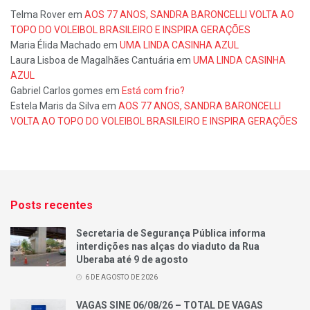
Telma Rover
em
AOS 77 ANOS, SANDRA BARONCELLI VOLTA AO
TOPO DO VOLEIBOL BRASILEIRO E INSPIRA GERAÇÕES
Maria Élida Machado
em
UMA LINDA CASINHA AZUL
Laura Lisboa de Magalhães Cantuária
em
UMA LINDA CASINHA
AZUL
Gabriel Carlos gomes
em
Está com frio?
Estela Maris da Silva
em
AOS 77 ANOS, SANDRA BARONCELLI
VOLTA AO TOPO DO VOLEIBOL BRASILEIRO E INSPIRA GERAÇÕES
Posts recentes
Secretaria de Segurança Pública informa
interdições nas alças do viaduto da Rua
Uberaba até 9 de agosto
6 DE AGOSTO DE 2026
VAGAS SINE 06/08/26 – TOTAL DE VAGAS