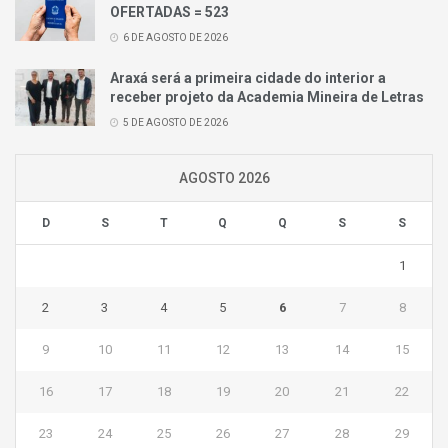
OFERTADAS = 523
6 DE AGOSTO DE 2026
Araxá será a primeira cidade do interior a
receber projeto da Academia Mineira de Letras
5 DE AGOSTO DE 2026
AGOSTO 2026
D
S
T
Q
Q
S
S
1
2
3
4
5
6
7
8
9
10
11
12
13
14
15
16
17
18
19
20
21
22
23
24
25
26
27
28
29