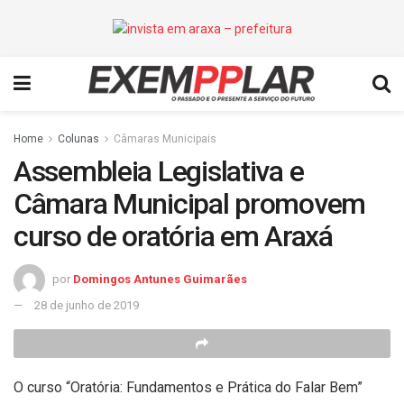
Home
Colunas
Câmaras Municipais
Assembleia Legislativa e
Câmara Municipal promovem
curso de oratória em Araxá
por
Domingos Antunes Guimarães
28 de junho de 2019
O curso “Oratória: Fundamentos e Prática do Falar Bem”