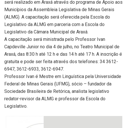
será realizado em Araxá através do programa de Apoio aos
Municípios da Assembleia Legislativa de Minas Gerais
(ALMG). A capacitação será oferecida pela Escola do
Legislativo da ALMG em parceria com a Escola do
Legislativo da Câmara Municipal de Araxá.
A capacitação será ministrada pelo Professor Ivan
Capdeville Junior no dia 4 de julho, no Teatro Municipal de
Araxá, das 8:30 h até 12 h e das 14 h até 17 h. A inscrição é
gratuita e pode ser feita através dos telefones: 34 3612-
6947, 3612-6933, 3612-6947.
Professor Ivan é Mestre em Linguística pela Universidade
Federal de Minas Gerais (UFMG), sócio – fundador da
Sociedade Brasileira de Retórica, analista legislativo
redator-revisor da ALMG e professor da Escola do
Legislativo.