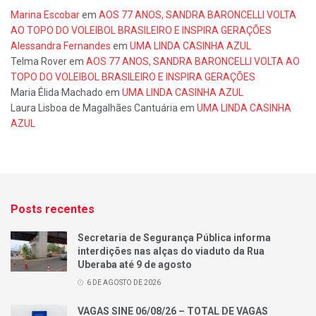
Marina Escobar
em
AOS 77 ANOS, SANDRA BARONCELLI VOLTA
AO TOPO DO VOLEIBOL BRASILEIRO E INSPIRA GERAÇÕES
Alessandra Fernandes
em
UMA LINDA CASINHA AZUL
Telma Rover
em
AOS 77 ANOS, SANDRA BARONCELLI VOLTA AO
TOPO DO VOLEIBOL BRASILEIRO E INSPIRA GERAÇÕES
Maria Élida Machado
em
UMA LINDA CASINHA AZUL
Laura Lisboa de Magalhães Cantuária
em
UMA LINDA CASINHA
AZUL
Posts recentes
Secretaria de Segurança Pública informa
interdições nas alças do viaduto da Rua
Uberaba até 9 de agosto
6 DE AGOSTO DE 2026
VAGAS SINE 06/08/26 – TOTAL DE VAGAS