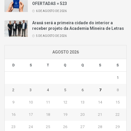
OFERTADAS = 523
6 DE AGOSTO DE 2026
Araxá será a primeira cidade do interior a
receber projeto da Academia Mineira de Letras
5 DE AGOSTO DE 2026
AGOSTO 2026
D
S
T
Q
Q
S
S
1
2
3
4
5
6
7
8
9
10
11
12
13
14
15
16
17
18
19
20
21
22
23
24
25
26
27
28
29