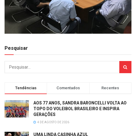
Pesquisar
Tendências
Comentados
Recentes
AOS 77 ANOS, SANDRA BARONCELLI VOLTA AO
TOPO DO VOLEIBOL BRASILEIRO E INSPIRA
GERAÇÕES
4 DE AGOSTO DE 2026
UMA LINDA CASINHA AZUL