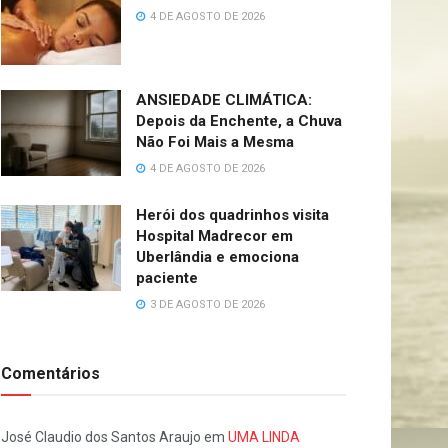
4 DE AGOSTO DE 2026
ANSIEDADE CLIMÁTICA:
Depois da Enchente, a Chuva
Não Foi Mais a Mesma
4 DE AGOSTO DE 2026
Herói dos quadrinhos visita
Hospital Madrecor em
Uberlândia e emociona
paciente
3 DE AGOSTO DE 2026
Comentários
José Claudio dos Santos Araujo
em
UMA LINDA