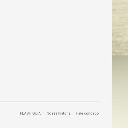
FLASH GUIA
Nossa história
Fale conosco