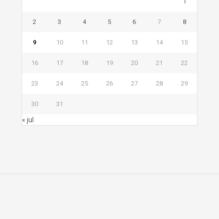
1
2
3
4
5
6
7
8
9
10
11
12
13
14
15
16
17
18
19
20
21
22
23
24
25
26
27
28
29
30
31
« jul