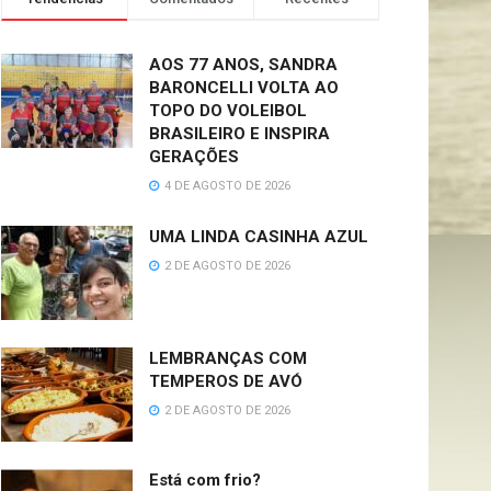
AOS 77 ANOS, SANDRA
BARONCELLI VOLTA AO
TOPO DO VOLEIBOL
BRASILEIRO E INSPIRA
GERAÇÕES
4 DE AGOSTO DE 2026
UMA LINDA CASINHA AZUL
2 DE AGOSTO DE 2026
LEMBRANÇAS COM
TEMPEROS DE AVÓ
2 DE AGOSTO DE 2026
Está com frio?