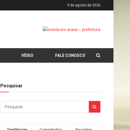
9 de agosto de 2026
VÍDEO
FALE CONOSCO
Pesquisar
Tendências
Comentados
Recentes