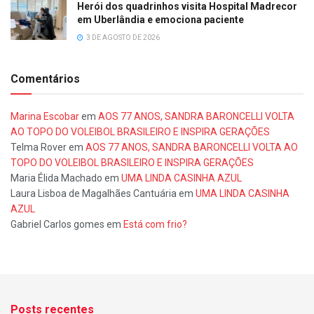
Herói dos quadrinhos visita Hospital Madrecor
em Uberlândia e emociona paciente
3 DE AGOSTO DE 2026
Comentários
Marina Escobar
em
AOS 77 ANOS, SANDRA BARONCELLI VOLTA
AO TOPO DO VOLEIBOL BRASILEIRO E INSPIRA GERAÇÕES
Telma Rover
em
AOS 77 ANOS, SANDRA BARONCELLI VOLTA AO
TOPO DO VOLEIBOL BRASILEIRO E INSPIRA GERAÇÕES
Maria Élida Machado
em
UMA LINDA CASINHA AZUL
Laura Lisboa de Magalhães Cantuária
em
UMA LINDA CASINHA
AZUL
Gabriel Carlos gomes
em
Está com frio?
Posts recentes