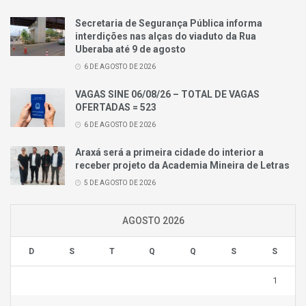
Secretaria de Segurança Pública informa
interdições nas alças do viaduto da Rua
Uberaba até 9 de agosto
6 DE AGOSTO DE 2026
VAGAS SINE 06/08/26 – TOTAL DE VAGAS
OFERTADAS = 523
6 DE AGOSTO DE 2026
Araxá será a primeira cidade do interior a
receber projeto da Academia Mineira de Letras
5 DE AGOSTO DE 2026
AGOSTO 2026
D
S
T
Q
Q
S
S
1