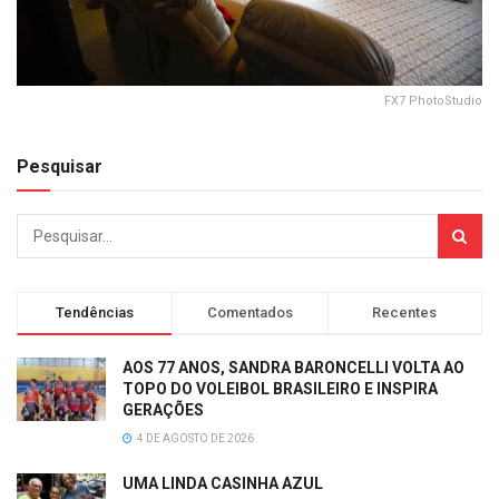
FX7 PhotoStudio
Pesquisar
Tendências
Comentados
Recentes
AOS 77 ANOS, SANDRA BARONCELLI VOLTA AO
TOPO DO VOLEIBOL BRASILEIRO E INSPIRA
GERAÇÕES
4 DE AGOSTO DE 2026
UMA LINDA CASINHA AZUL