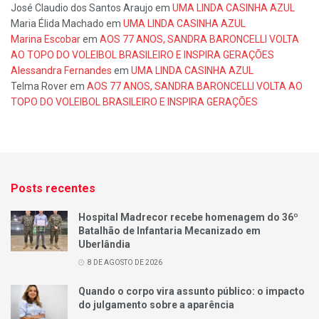
José Claudio dos Santos Araujo
em
UMA LINDA CASINHA AZUL
Maria Élida Machado
em
UMA LINDA CASINHA AZUL
Marina Escobar
em
AOS 77 ANOS, SANDRA BARONCELLI VOLTA
AO TOPO DO VOLEIBOL BRASILEIRO E INSPIRA GERAÇÕES
Alessandra Fernandes
em
UMA LINDA CASINHA AZUL
Telma Rover
em
AOS 77 ANOS, SANDRA BARONCELLI VOLTA AO
TOPO DO VOLEIBOL BRASILEIRO E INSPIRA GERAÇÕES
Posts recentes
Hospital Madrecor recebe homenagem do 36º
Batalhão de Infantaria Mecanizado em
Uberlândia
8 DE AGOSTO DE 2026
Quando o corpo vira assunto público: o impacto
do julgamento sobre a aparência