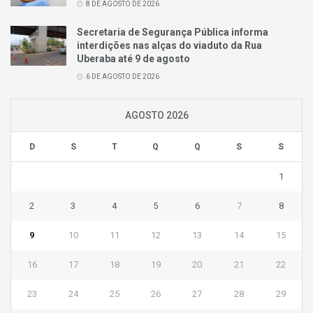
8 DE AGOSTO DE 2026
Secretaria de Segurança Pública informa
interdições nas alças do viaduto da Rua
Uberaba até 9 de agosto
6 DE AGOSTO DE 2026
AGOSTO 2026
D
S
T
Q
Q
S
S
1
2
3
4
5
6
7
8
9
10
11
12
13
14
15
16
17
18
19
20
21
22
23
24
25
26
27
28
29