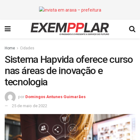
Home
Cidades
Sistema Hapvida oferece curso
nas áreas de inovação e
tecnologia
por
Domingos Antunes Guimarães
25 de maio de 2022