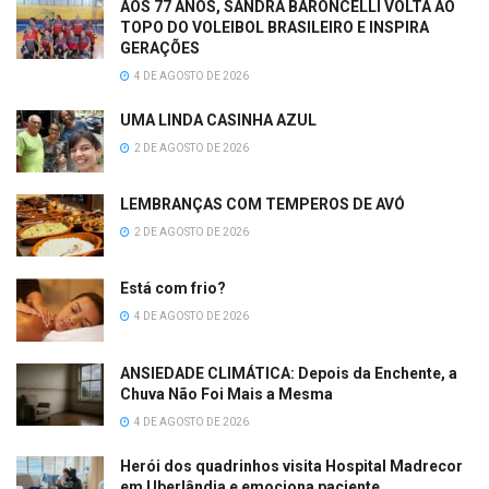
AOS 77 ANOS, SANDRA BARONCELLI VOLTA AO
TOPO DO VOLEIBOL BRASILEIRO E INSPIRA
GERAÇÕES
4 DE AGOSTO DE 2026
UMA LINDA CASINHA AZUL
2 DE AGOSTO DE 2026
LEMBRANÇAS COM TEMPEROS DE AVÓ
2 DE AGOSTO DE 2026
Está com frio?
4 DE AGOSTO DE 2026
ANSIEDADE CLIMÁTICA: Depois da Enchente, a
Chuva Não Foi Mais a Mesma
4 DE AGOSTO DE 2026
Herói dos quadrinhos visita Hospital Madrecor
em Uberlândia e emociona paciente