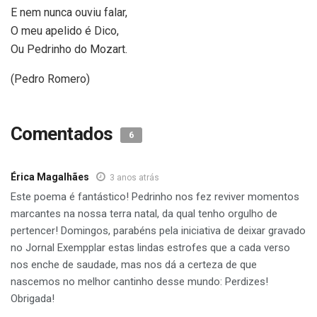
E nem nunca ouviu falar,
O meu apelido é Dico,
Ou Pedrinho do Mozart.
(Pedro Romero)
Comentados
6
Érica Magalhães
3 anos atrás
Este poema é fantástico! Pedrinho nos fez reviver momentos
marcantes na nossa terra natal, da qual tenho orgulho de
pertencer! Domingos, parabéns pela iniciativa de deixar gravado
no Jornal Exempplar estas lindas estrofes que a cada verso
nos enche de saudade, mas nos dá a certeza de que
nascemos no melhor cantinho desse mundo: Perdizes!
Obrigada!