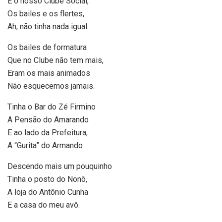
E o nosso Clube Social,
Os bailes e os flertes,
Ah, não tinha nada igual.
Os bailes de formatura
Que no Clube não tem mais,
Eram os mais animados
Não esquecemos jamais.
Tinha o Bar do Zé Firmino
A Pensão do Amarando
E ao lado da Prefeitura,
A “Gurita” do Armando
Descendo mais um pouquinho
Tinha o posto do Nonô,
A loja do Antônio Cunha
E a casa do meu avô.