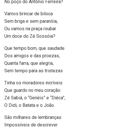
No poço do Antônio Ferreira?
Vamos brincar de biloca
Sem briga e sem paranóia,
Ou vamos na praça roubar
Um doce do Zé Sossóia?
Que tempo bom, que saudade
Dos amigos e das proezas,
Quanta farra, que alegria,
Sem tempo para as tristezas
Tinha os moradores incríveis
Que guardo no meu coração:
Zé Sabiá, o “Genéis” e “Diéca”,
O Didi, o Batata e o João.
São milhares de lembranças
Impossíveis de descrever