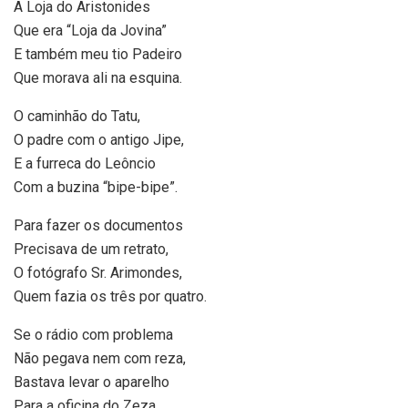
A Loja do Aristonides
Que era “Loja da Jovina”
E também meu tio Padeiro
Que morava ali na esquina.
O caminhão do Tatu,
O padre com o antigo Jipe,
E a furreca do Leôncio
Com a buzina “bipe-bipe”.
Para fazer os documentos
Precisava de um retrato,
O fotógrafo Sr. Arimondes,
Quem fazia os três por quatro.
Se o rádio com problema
Não pegava nem com reza,
Bastava levar o aparelho
Para a oficina do Zeza.