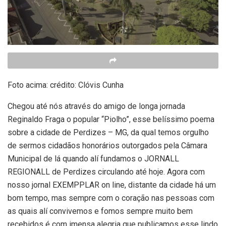
Foto acima: crédito: Clóvis Cunha
Chegou até nós através do amigo de longa jornada
Reginaldo Fraga o popular “Piolho”, esse belíssimo poema
sobre a cidade de Perdizes – MG, da qual temos orgulho
de sermos cidadãos honorários outorgados pela Câmara
Municipal de lá quando alí fundamos o JORNALL
REGIONALL de Perdizes circulando até hoje. Agora com
nosso jornal EXEMPPLAR on line, distante da cidade há um
bom tempo, mas sempre com o coração nas pessoas com
as quais alí convivemos e fomos sempre muito bem
recebidos é com imensa alegria que publicamos esse lindo