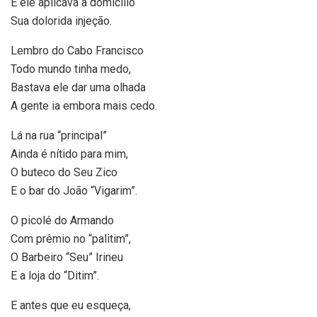
E ele aplicava a domicílio
Sua dolorida injeção.
Lembro do Cabo Francisco
Todo mundo tinha medo,
Bastava ele dar uma olhada
A gente ia embora mais cedo.
Lá na rua “principal”
Ainda é nítido para mim,
O buteco do Seu Zico
E o bar do João “Vigarim”.
O picolé do Armando
Com prêmio no “palitim”,
O Barbeiro “Seu” Irineu
E a loja do “Ditim”.
E antes que eu esqueça,