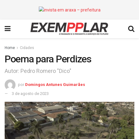
Home
Cidades
Poema para Perdizes
Autor: Pedro Romero "Dico"
por
Domingos Antunes Guimarães
3 de agosto de 2023