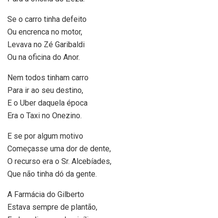
Se o carro tinha defeito
Ou encrenca no motor,
Levava no Zé Garibaldi
Ou na oficina do Anor.
Nem todos tinham carro
Para ir ao seu destino,
E o Uber daquela época
Era o Taxi no Onezino.
E se por algum motivo
Começasse uma dor de dente,
O recurso era o Sr. Alcebíades,
Que não tinha dó da gente.
A Farmácia do Gilberto
Estava sempre de plantão,