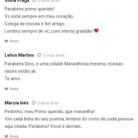
Vilma Fraga
3 anos atrás
Parabéns primo querido!
Vc está sempre em meu coração,
Colega de escola e fiel amigo…
Lembro sempre de vc, com eterna gratidão
Reply
Lelion Martins
3 anos atrás
Parabéns Dico, e uma cidade Maravilhosa mesmo, nossas
raízes estão ali.
Te amo.
Reply
Márcia Inês
3 anos atrás
Pedrinho, meu Primo querido, que maravilha!
Vivi cada linha do seu poema, lembrei do rosto de cada pessoa
aqui citada. Parabéns! Você é demais…
Reply