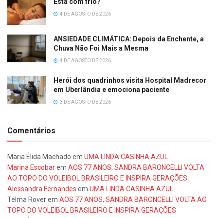
Está com frio?
4 DE AGOSTO DE 2026
ANSIEDADE CLIMÁTICA: Depois da Enchente, a
Chuva Não Foi Mais a Mesma
4 DE AGOSTO DE 2026
Herói dos quadrinhos visita Hospital Madrecor
em Uberlândia e emociona paciente
3 DE AGOSTO DE 2026
Comentários
Maria Élida Machado
em
UMA LINDA CASINHA AZUL
Marina Escobar
em
AOS 77 ANOS, SANDRA BARONCELLI VOLTA
AO TOPO DO VOLEIBOL BRASILEIRO E INSPIRA GERAÇÕES
Alessandra Fernandes
em
UMA LINDA CASINHA AZUL
Telma Rover
em
AOS 77 ANOS, SANDRA BARONCELLI VOLTA AO
TOPO DO VOLEIBOL BRASILEIRO E INSPIRA GERAÇÕES