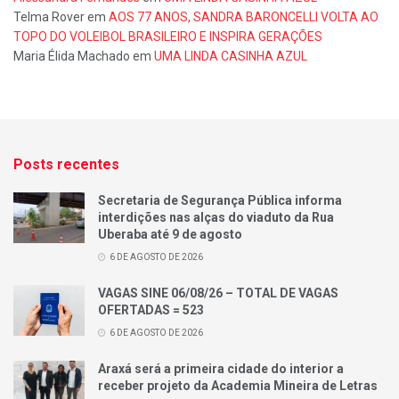
Telma Rover
em
AOS 77 ANOS, SANDRA BARONCELLI VOLTA AO
TOPO DO VOLEIBOL BRASILEIRO E INSPIRA GERAÇÕES
Maria Élida Machado
em
UMA LINDA CASINHA AZUL
Posts recentes
Secretaria de Segurança Pública informa
interdições nas alças do viaduto da Rua
Uberaba até 9 de agosto
6 DE AGOSTO DE 2026
VAGAS SINE 06/08/26 – TOTAL DE VAGAS
OFERTADAS = 523
6 DE AGOSTO DE 2026
Araxá será a primeira cidade do interior a
receber projeto da Academia Mineira de Letras