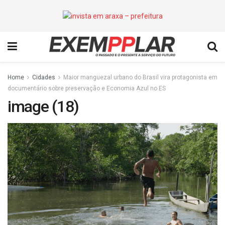
Home
Cidades
Maior manguezal urbano do Brasil vira protagonista em
documentário sobre preservação e Economia Azul no ES
image (18)