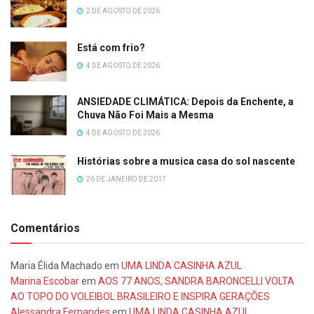
2 DE AGOSTO DE 2026
Está com frio?
4 DE AGOSTO DE 2026
ANSIEDADE CLIMÁTICA: Depois da Enchente, a
Chuva Não Foi Mais a Mesma
4 DE AGOSTO DE 2026
Histórias sobre a musica casa do sol nascente
26 DE JANEIRO DE 2017
Comentários
Maria Élida Machado
em
UMA LINDA CASINHA AZUL
Marina Escobar
em
AOS 77 ANOS, SANDRA BARONCELLI VOLTA
AO TOPO DO VOLEIBOL BRASILEIRO E INSPIRA GERAÇÕES
Alessandra Fernandes
em
UMA LINDA CASINHA AZUL