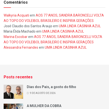
Comentários
Walkyria Acquati
em
AOS 77 ANOS, SANDRA BARONCELLI VOLTA
AO TOPO DO VOLEIBOL BRASILEIRO E INSPIRA GERAÇÕES
José Claudio dos Santos Araujo
em
UMA LINDA CASINHA AZUL
Maria Élida Machado
em
UMA LINDA CASINHA AZUL
Marina Escobar
em
AOS 77 ANOS, SANDRA BARONCELLI VOLTA
AO TOPO DO VOLEIBOL BRASILEIRO E INSPIRA GERAÇÕES
Alessandra Fernandes
em
UMA LINDA CASINHA AZUL
Posts recentes
Dias dos Pais, a gosto do filho
9 DE AGOSTO DE 2026
A MULHER DA COBRA