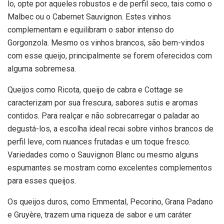
lo, opte por aqueles robustos e de perfil seco, tais como o
Malbec ou o Cabernet Sauvignon. Estes vinhos
complementam e equilibram o sabor intenso do
Gorgonzola. Mesmo os vinhos brancos, são bem-vindos
com esse queijo, principalmente se forem oferecidos com
alguma sobremesa.
Queijos como Ricota, queijo de cabra e Cottage se
caracterizam por sua frescura, sabores sutis e aromas
contidos. Para realçar e não sobrecarregar o paladar ao
degustá-los, a escolha ideal recai sobre vinhos brancos de
perfil leve, com nuances frutadas e um toque fresco.
Variedades como o Sauvignon Blanc ou mesmo alguns
espumantes se mostram como excelentes complementos
para esses queijos.
Os queijos duros, como Emmental, Pecorino, Grana Padano
e Gruyère, trazem uma riqueza de sabor e um caráter