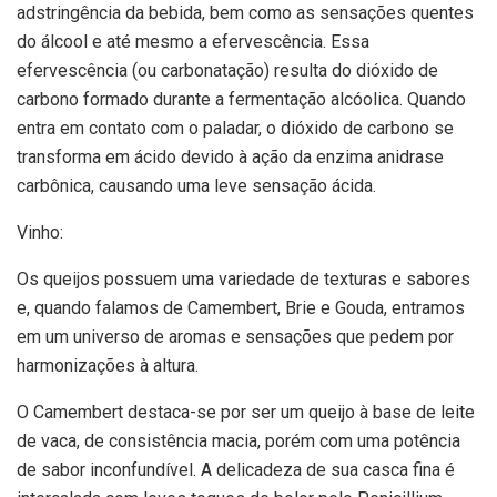
adstringência da bebida, bem como as sensações quentes
do álcool e até mesmo a efervescência. Essa
efervescência (ou carbonatação) resulta do dióxido de
carbono formado durante a fermentação alcóolica. Quando
entra em contato com o paladar, o dióxido de carbono se
transforma em ácido devido à ação da enzima anidrase
carbônica, causando uma leve sensação ácida.
Vinho:
Os queijos possuem uma variedade de texturas e sabores
e, quando falamos de Camembert, Brie e Gouda, entramos
em um universo de aromas e sensações que pedem por
harmonizações à altura.
O Camembert destaca-se por ser um queijo à base de leite
de vaca, de consistência macia, porém com uma potência
de sabor inconfundível. A delicadeza de sua casca fina é