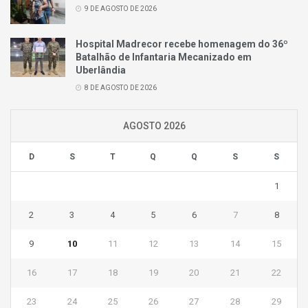
9 DE AGOSTO DE 2026
Hospital Madrecor recebe homenagem do 36º
Batalhão de Infantaria Mecanizado em
Uberlândia
8 DE AGOSTO DE 2026
AGOSTO 2026
D
S
T
Q
Q
S
S
1
2
3
4
5
6
7
8
9
10
11
12
13
14
15
16
17
18
19
20
21
22
23
24
25
26
27
28
29