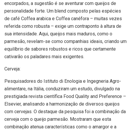
encorpados, a sugestão é se aventurar com queijos de
personalidade forte. Um blend composto pelas espécies
de café Coffea arabica e Coffea canéfora – muitas vezes
referida como robusta – exige um contraponto à altura de
sua intensidade. Aqui, queijos mais maduros, como o
parmesão, revelam-se como companhias ideais, criando um
equilíbrio de sabores robustos e ricos que certamente
cativarão os paladares mais exigentes.
Cerveja:
Pesquisadores do Istituto di Enologia e Ingegneria Agro-
alimentare, na Itália, conduziram um estudo, divulgado na
prestigiada revista científica Food Quality and Preference –
Elsevier, analisando a harmonização de diversos queijos
com cervejas. O destaque da pesquisa foi a combinação da
cerveja com o queijo parmesão. Mostraram que esta
combinação atenua características como o amargor e a