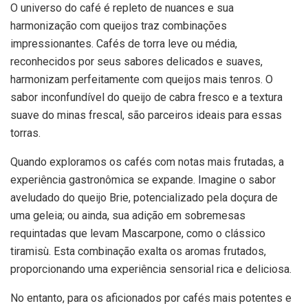
O universo do café é repleto de nuances e sua
harmonização com queijos traz combinações
impressionantes. Cafés de torra leve ou média,
reconhecidos por seus sabores delicados e suaves,
harmonizam perfeitamente com queijos mais tenros. O
sabor inconfundível do queijo de cabra fresco e a textura
suave do minas frescal, são parceiros ideais para essas
torras.
Quando exploramos os cafés com notas mais frutadas, a
experiência gastronômica se expande. Imagine o sabor
aveludado do queijo Brie, potencializado pela doçura de
uma geleia; ou ainda, sua adição em sobremesas
requintadas que levam Mascarpone, como o clássico
tiramisù. Esta combinação exalta os aromas frutados,
proporcionando uma experiência sensorial rica e deliciosa.
No entanto, para os aficionados por cafés mais potentes e