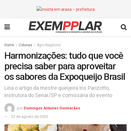
Home
Colunas
Agro Negócios
Harmonizações: tudo que você
precisa saber para aproveitar
os sabores da Expoqueijo Brasil
Leia o artigo da mestre queijeira Iris Parizotto,
instrutora do Senar/SP e comissária do evento
por
Domingos Antunes Guimarães
22 de agosto de 2023