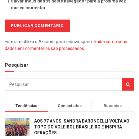
Salvar meus dados neste navegador para a próxima vez
que eu comentar.
Este site utiliza o Akismet para reduzir spam.
Saiba como seus
dados em comentários são processados
.
Pesquisar
Tendências
Comentados
Recentes
AOS 77 ANOS, SANDRA BARONCELLI VOLTA AO
TOPO DO VOLEIBOL BRASILEIRO E INSPIRA
GERAÇÕES