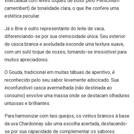
intercalada com leves toques de bolor pelo Penicillium
camembert) de tonalidade clara, o que lhe confere uma
estética peculiar.
Já o Brie é outro representante do leite de vaca,
diferenciando-se por sua cremosidade única. Seu exterior
de casca branca e aveludada esconde uma textura suave,
com um sutil toque de nozes, tornando-se irresistível para
muitos apreciadores.
O Gouda, tradicional em muitas tábuas de aperitivo, é
reconhecido pelo seu sabor levemente adocicado. Sua
inconfundível casca avermelhada (não destinada ao
consumo) envolve uma massa onde se destacam olhaduras
untuosas e brilhantes.
Para harmonizar com tais queijos, os vinhos brancos à base
da uva Chardonnay são uma escolha acertada, destacando-
se por sua capacidade de complementar os sabores.