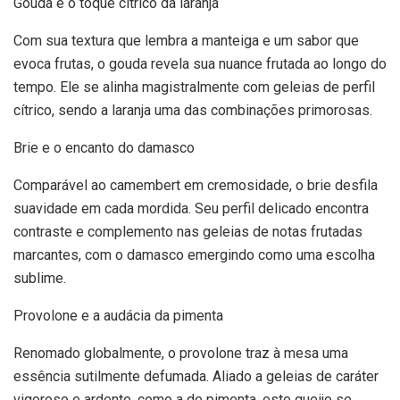
Gouda e o toque cítrico da laranja
Com sua textura que lembra a manteiga e um sabor que
evoca frutas, o gouda revela sua nuance frutada ao longo do
tempo. Ele se alinha magistralmente com geleias de perfil
cítrico, sendo a laranja uma das combinações primorosas.
Brie e o encanto do damasco
Comparável ao camembert em cremosidade, o brie desfila
suavidade em cada mordida. Seu perfil delicado encontra
contraste e complemento nas geleias de notas frutadas
marcantes, com o damasco emergindo como uma escolha
sublime.
Provolone e a audácia da pimenta
Renomado globalmente, o provolone traz à mesa uma
essência sutilmente defumada. Aliado a geleias de caráter
vigoroso e ardente, como a de pimenta, este queijo se