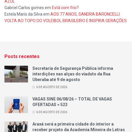
AZUL
Gabriel Carlos gomes
em
Está com frio?
Estela Maris da Silva
em
AOS 77 ANOS, SANDRA BARONCELLI
VOLTA AO TOPO DO VOLEIBOL BRASILEIRO E INSPIRA GERAÇÕES
Posts recentes
Secretaria de Segurança Pública informa
interdições nas alças do viaduto da Rua
Uberaba até 9 de agosto
6 DE AGOSTO DE 2026
VAGAS SINE 06/08/26 – TOTAL DE VAGAS
OFERTADAS = 523
6 DE AGOSTO DE 2026
Araxá será a primeira cidade do interior a
receber projeto da Academia Mineira de Letras