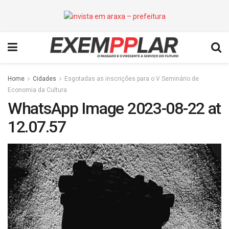
Home
Cidades
Esgotadas as inscrições para o V Seminário de
Economia da Cultura
WhatsApp Image 2023-08-22 at
12.07.57