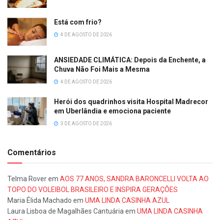
Está com frio?
4 DE AGOSTO DE 2026
ANSIEDADE CLIMÁTICA: Depois da Enchente, a
Chuva Não Foi Mais a Mesma
4 DE AGOSTO DE 2026
Herói dos quadrinhos visita Hospital Madrecor
em Uberlândia e emociona paciente
3 DE AGOSTO DE 2026
Comentários
Telma Rover
em
AOS 77 ANOS, SANDRA BARONCELLI VOLTA AO
TOPO DO VOLEIBOL BRASILEIRO E INSPIRA GERAÇÕES
Maria Élida Machado
em
UMA LINDA CASINHA AZUL
Laura Lisboa de Magalhães Cantuária
em
UMA LINDA CASINHA