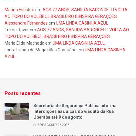
Marina Escobar
em
AOS 77 ANOS, SANDRA BARONCELLI VOLTA
AO TOPO DO VOLEIBOL BRASILEIRO E INSPIRA GERAÇÕES
Alessandra Fernandes
em
UMA LINDA CASINHA AZUL
Telma Rover
em
AOS 77 ANOS, SANDRA BARONCELLI VOLTA AO
TOPO DO VOLEIBOL BRASILEIRO E INSPIRA GERAÇÕES
Maria Élida Machado
em
UMA LINDA CASINHA AZUL
Laura Lisboa de Magalhães Cantuária
em
UMA LINDA CASINHA
AZUL
Posts recentes
Secretaria de Segurança Pública informa
interdições nas alças do viaduto da Rua
Uberaba até 9 de agosto
6 DE AGOSTO DE 2026