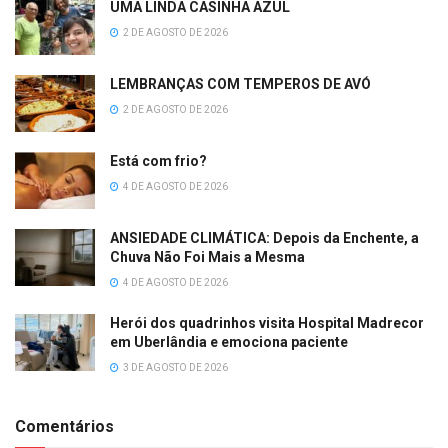
UMA LINDA CASINHA AZUL
2 DE AGOSTO DE 2026
LEMBRANÇAS COM TEMPEROS DE AVÓ
2 DE AGOSTO DE 2026
Está com frio?
4 DE AGOSTO DE 2026
ANSIEDADE CLIMÁTICA: Depois da Enchente, a
Chuva Não Foi Mais a Mesma
4 DE AGOSTO DE 2026
Herói dos quadrinhos visita Hospital Madrecor
em Uberlândia e emociona paciente
3 DE AGOSTO DE 2026
Comentários