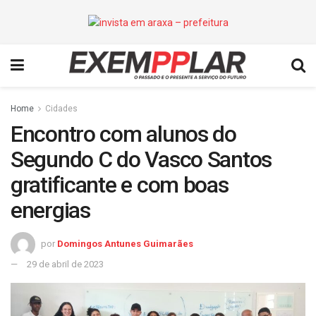
Home
Cidades
Encontro com alunos do
Segundo C do Vasco Santos
gratificante e com boas
energias
por
Domingos Antunes Guimarães
29 de abril de 2023