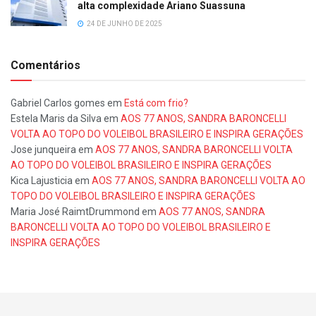
alta complexidade Ariano Suassuna
24 DE JUNHO DE 2025
Comentários
Gabriel Carlos gomes
em
Está com frio?
Estela Maris da Silva
em
AOS 77 ANOS, SANDRA BARONCELLI
VOLTA AO TOPO DO VOLEIBOL BRASILEIRO E INSPIRA GERAÇÕES
Jose junqueira
em
AOS 77 ANOS, SANDRA BARONCELLI VOLTA
AO TOPO DO VOLEIBOL BRASILEIRO E INSPIRA GERAÇÕES
Kica Lajusticia
em
AOS 77 ANOS, SANDRA BARONCELLI VOLTA AO
TOPO DO VOLEIBOL BRASILEIRO E INSPIRA GERAÇÕES
Maria José RaimtDrummond
em
AOS 77 ANOS, SANDRA
BARONCELLI VOLTA AO TOPO DO VOLEIBOL BRASILEIRO E
INSPIRA GERAÇÕES