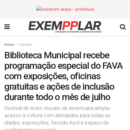
Home
Cidades
Biblioteca Municipal recebe
programação especial do FAVA
com exposições, oficinas
gratuitas e ações de inclusão
durante todo o mês de julho
Festival de Artes Visuais de Americana amplia
acesso à cultura com atividades para todas as
idades, exposições, Sessão Azul e espaço de
acolhimento sensorial