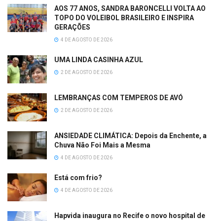
AOS 77 ANOS, SANDRA BARONCELLI VOLTA AO
TOPO DO VOLEIBOL BRASILEIRO E INSPIRA
GERAÇÕES
4 DE AGOSTO DE 2026
UMA LINDA CASINHA AZUL
2 DE AGOSTO DE 2026
LEMBRANÇAS COM TEMPEROS DE AVÓ
2 DE AGOSTO DE 2026
ANSIEDADE CLIMÁTICA: Depois da Enchente, a
Chuva Não Foi Mais a Mesma
4 DE AGOSTO DE 2026
Está com frio?
4 DE AGOSTO DE 2026
Hapvida inaugura no Recife o novo hospital de