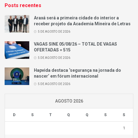
Posts recentes
Araxá será a primeira cidade do interior a
receber projeto da Academia Mineira de Letras
5 DE AGOSTO DE 2026
VAGAS SINE 05/08/26 – TOTAL DE VAGAS
OFERTADAS = 515
5 DE AGOSTO DE 2026
Hapvida destaca ‘segurança na jornada do
nascer’ em fórum internacional
5 DE AGOSTO DE 2026
AGOSTO 2026
D
S
T
Q
Q
S
S
1